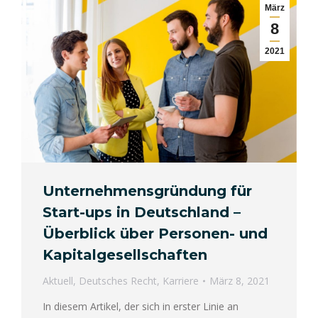
März
8
2021
Unternehmensgründung für
Start-ups in Deutschland –
Überblick über Personen- und
Kapitalgesellschaften
Aktuell
,
Deutsches Recht
,
Karriere
März 8, 2021
In diesem Artikel, der sich in erster Linie an