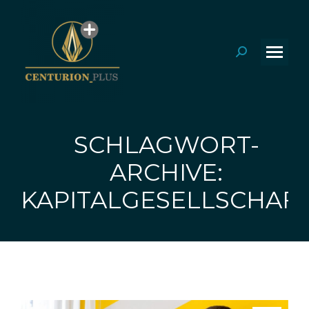
Search:
SCHLAGWORT-
ARCHIVE:
Sie befinden sich hier:
KAPITALGESELLSCHAF