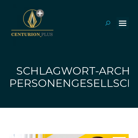
Search:
SCHLAGWORT-ARCHIV
Sie befinden sich hier:
PERSONENGESELLSCH