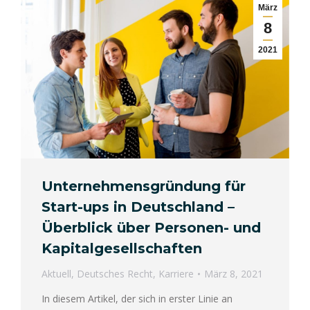
März
8
2021
Unternehmensgründung für
Start-ups in Deutschland –
Überblick über Personen- und
Kapitalgesellschaften
Aktuell
,
Deutsches Recht
,
Karriere
März 8, 2021
In diesem Artikel, der sich in erster Linie an