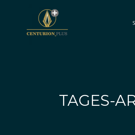
S
S
TAGES-AR