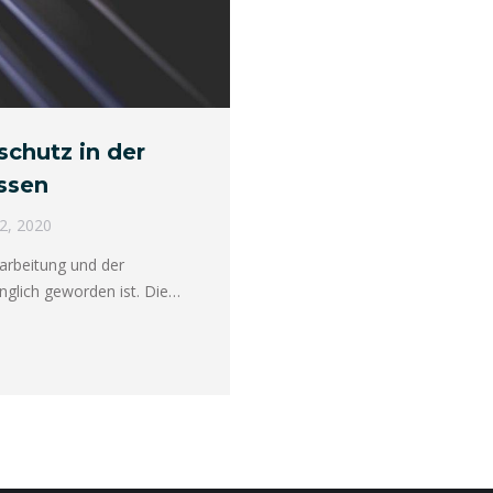
chutz in der
ssen
2, 2020
rarbeitung und der
glich geworden ist. Die…