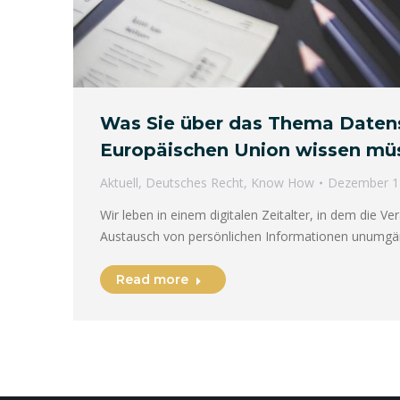
Was Sie über das Thema Datens
Europäischen Union wissen mü
Aktuell
,
Deutsches Recht
,
Know How
Dezember 1
Wir leben in einem digitalen Zeitalter, in dem die Ve
Austausch von persönlichen Informationen unumgän
Read more