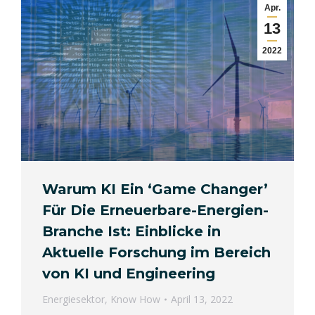
Apr.
13
2022
Warum KI Ein ‘Game Changer’
Für Die Erneuerbare-Energien-
Branche Ist: Einblicke in
Aktuelle Forschung im Bereich
von KI und Engineering
Energiesektor
,
Know How
April 13, 2022