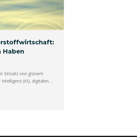
stoffwirtschaft:
n Haben
der Einsatz von grünem
Intelligenz (KI), digitalen…