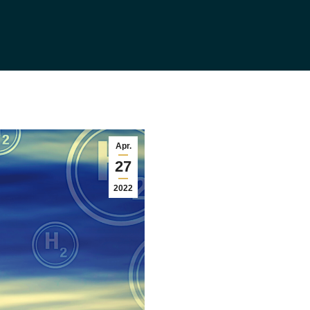
Apr.
27
2022