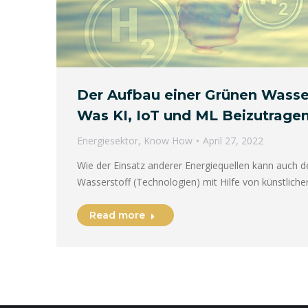
Der Aufbau einer Grünen Wasser
Was KI, IoT und ML Beizutrage
Energiesektor
,
Know How
April 27, 2022
Wie der Einsatz anderer Energiequellen kann auch 
Wasserstoff (Technologien) mit Hilfe von künstlicher 
Read more