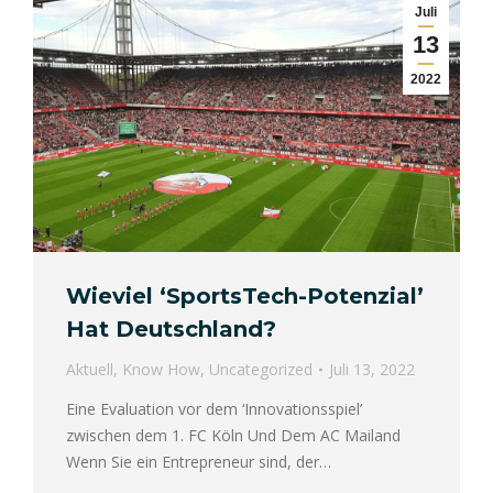
Juli
13
2022
Wieviel ‘SportsTech-Potenzial’
Hat Deutschland?
Aktuell
,
Know How
,
Uncategorized
Juli 13, 2022
Eine Evaluation vor dem ‘Innovationsspiel’
zwischen dem 1. FC Köln Und Dem AC Mailand
Wenn Sie ein Entrepreneur sind, der…