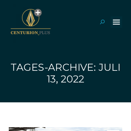
Search:
TAGES-ARCHIVE: JULI
Sie befinden sich hier:
13, 2022