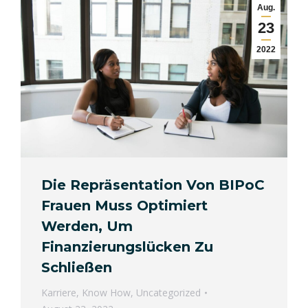
Aug.
23
2022
Die Repräsentation Von BIPoC
Frauen Muss Optimiert
Werden, Um
Finanzierungslücken Zu
Schließen
Karriere
,
Know How
,
Uncategorized