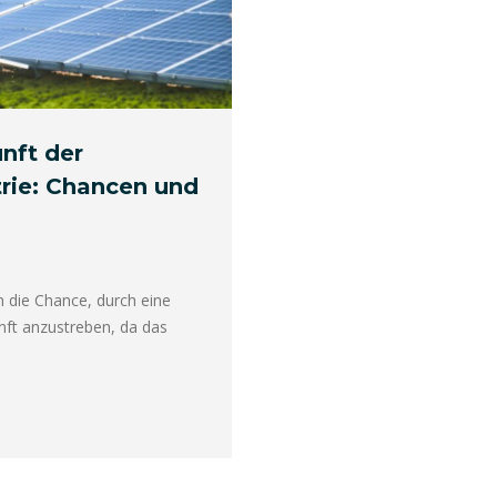
nft der
trie: Chancen und
 die Chance, durch eine
nft anzustreben, da das