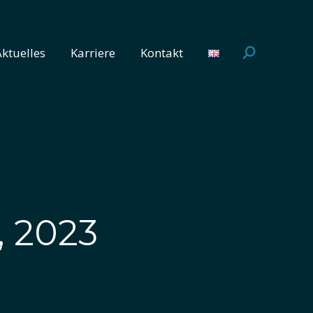
Aktuelles
Karriere
Kontakt
Search:
Aktuelles
Karriere
Kontakt
Search:
 2023