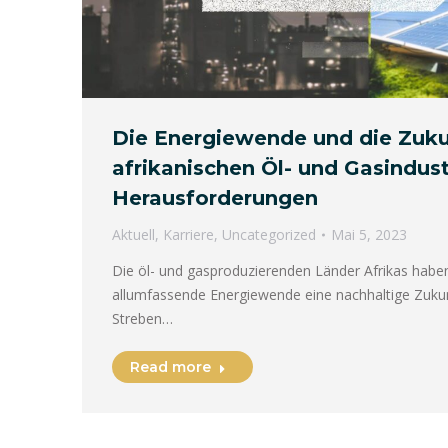
Die Energiewende und die Zuku
afrikanischen Öl- und Gasindus
Herausforderungen
Aktuell
,
Karriere
,
Uncategorized
Mai 5, 2023
Die öl- und gasproduzierenden Länder Afrikas haben
allumfassende Energiewende eine nachhaltige Zuku
Streben…
Read more