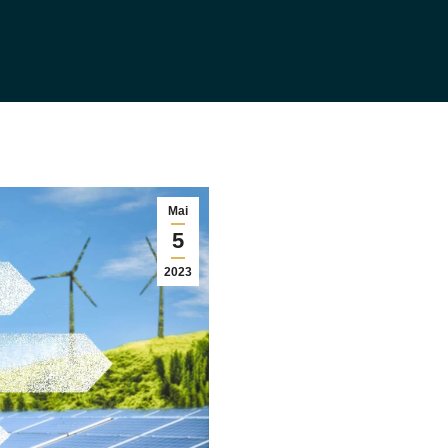
Mai
5
2023