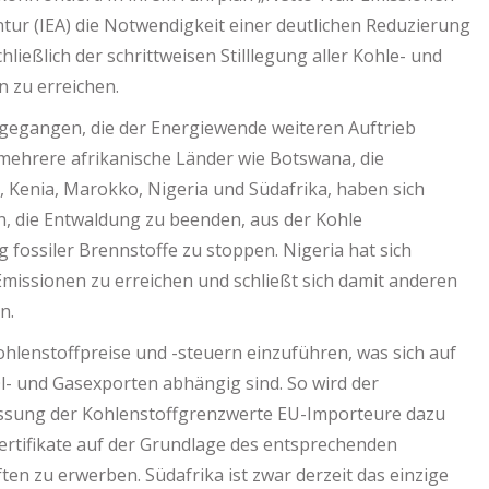
ntur (IEA) die Notwendigkeit einer deutlichen Reduzierung
ließlich der schrittweisen Stilllegung aller Kohle- und
 zu erreichen.
gegangen, die der Energiewende weiteren Auftrieb
 mehrere afrikanische Länder wie Botswana, die
Kenia, Marokko, Nigeria und Südafrika, haben sich
n, die Entwaldung zu beenden, aus der Kohle
 fossiler Brennstoffe zu stoppen. Nigeria hat sich
-Emissionen zu erreichen und schließt sich damit anderen
n.
hlenstoffpreise und -steuern einzuführen, was sich auf
l- und Gasexporten abhängig sind. So wird der
ssung der Kohlenstoffgrenzwerte EU-Importeure dazu
zertifikate auf der Grundlage des entsprechenden
en zu erwerben. Südafrika ist zwar derzeit das einzige