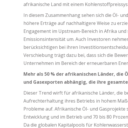
afrikanische Land mit einem Kohlenstoffpreissys
In diesem Zusammenhang sehen sich die Öl- un
höhere Erträge auf nachhaltigere Weise zu erziel
Engagement im Upstream-Bereich in Afrika und st
Emissionsintensität um. Auch Investoren nehme
berücksichtigen bei ihren Investitionsentschei
Verschiebung trägt dazu bei, dass sich die Be
Unternehmen im Bereich der erneuerbaren Ener
Mehr als 50 % der afrikanischen Länder, die Ö
und Gasexporten abhängig, die ihre gesamte
Dieser Trend wirft für afrikanische Länder, die 
Aufrechterhaltung ihres Betriebs in hohem Maße
Probleme auf. Afrikanische Öl- und Gasprojekte s
Entwicklung und im Betrieb und 70 bis 80 Prozent
Da die globalen Kapitalpools für Kohlenwasserst