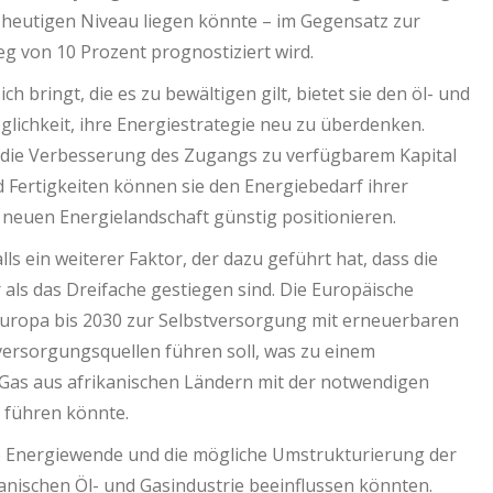
 heutigen Niveau liegen könnte – im Gegensatz zur
eg von 10 Prozent prognostiziert wird.
bringt, die es zu bewältigen gilt, bietet sie den öl- und
lichkeit, ihre Energiestrategie neu zu überdenken.
, die Verbesserung des Zugangs zu verfügbarem Kapital
 Fertigkeiten können sie den Energiebedarf ihrer
neuen Energielandschaft günstig positionieren.
lls ein weiterer Faktor, der dazu geführt hat, dass die
als das Dreifache gestiegen sind. Die Europäische
Europa bis 2030 zur Selbstversorgung mit erneuerbaren
versorgungsquellen führen soll, was zu einem
 Gas aus afrikanischen Ländern mit der notwendigen
 führen könnte.
ale Energiewende und die mögliche Umstrukturierung der
anischen Öl- und Gasindustrie beeinflussen könnten.