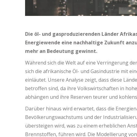
Die öl- und gasproduzierenden Länder Afrika
Energiewende eine nachhaltige Zukunft anzu
mehr an Bedeutung gewinnt.
Während sich die Welt auf eine Verringerung de
sich die afrikanische Öl- und Gasindustrie mit 
einläutet. Unsere Analyse zeigt, dass diese Lä
betroffen sind, da ihre Volkswirtschaften in 
abhängen und ihre Reserven teurer und kohlensto
Darüber hinaus wird erwartet, dass die Energie
Bevölkerungswachstums und der Industrialisier
übersteigen wird, was zu einem erheblichen Anst
Brennstoffen, führen wird. Die Modellierung von