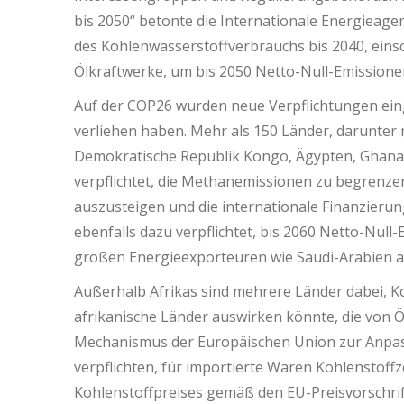
bis 2050“ betonte die Internationale Energieage
des Kohlenwasserstoffverbrauchs bis 2040, einsch
Ölkraftwerke, um bis 2050 Netto-Null-Emissionen
Auf der COP26 wurden neue Verpflichtungen ein
verliehen haben. Mehr als 150 Länder, darunter
Demokratische Republik Kongo, Ägypten, Ghana, 
verpflichtet, die Methanemissionen zu begrenze
auszusteigen und die internationale Finanzierung
ebenfalls dazu verpflichtet, bis 2060 Netto-Null
großen Energieexporteuren wie Saudi-Arabien a
Außerhalb Afrikas sind mehrere Länder dabei, Ko
afrikanische Länder auswirken könnte, die von Ö
Mechanismus der Europäischen Union zur Anpa
verpflichten, für importierte Waren Kohlenstoff
Kohlenstoffpreises gemäß den EU-Preisvorschrift