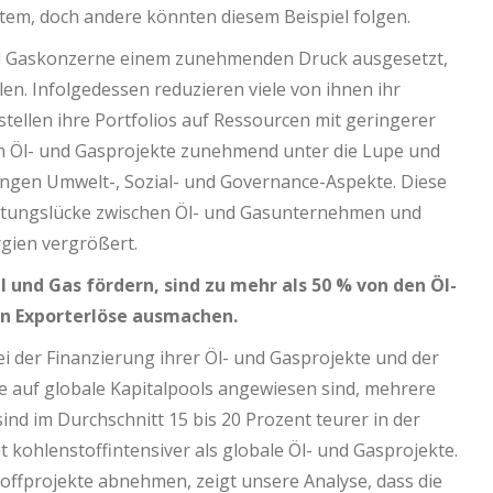
tem, doch andere könnten diesem Beispiel folgen.
d Gaskonzerne einem zunehmenden Druck ausgesetzt,
en. Infolgedessen reduzieren viele von ihnen ihr
ellen ihre Portfolios auf Ressourcen mit geringerer
n Öl- und Gasprojekte zunehmend unter die Lupe und
dungen Umwelt-, Sozial- und Governance-Aspekte. Diese
wertungslücke zwischen Öl- und Gasunternehmen und
gien vergrößert.
l und Gas fördern, sind zu mehr als 50 % von den Öl-
n Exporterlöse ausmachen.
bei der Finanzierung ihrer Öl- und Gasprojekte und der
 auf globale Kapitalpools angewiesen sind, mehrere
ind im Durchschnitt 15 bis 20 Prozent teurer in der
 kohlenstoffintensiver als globale Öl- und Gasprojekte.
offprojekte abnehmen, zeigt unsere Analyse, dass die