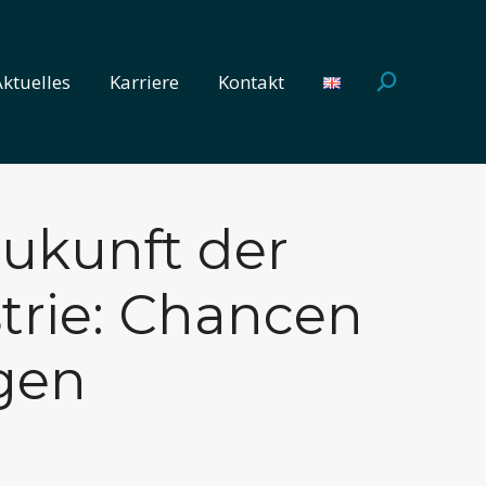
Aktuelles
Karriere
Kontakt
Search:
Aktuelles
Karriere
Kontakt
Search:
ukunft der
trie: Chancen
gen