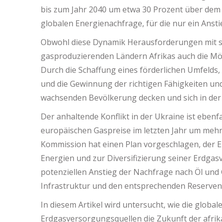
bis zum Jahr 2040 um etwa 30 Prozent über dem
globalen Energienachfrage, für die nur ein Ansti
Obwohl diese Dynamik Herausforderungen mit sich 
gasproduzierenden Ländern Afrikas auch die Mög
Durch die Schaffung eines förderlichen Umfelds
und die Gewinnung der richtigen Fähigkeiten und
wachsenden Bevölkerung decken und sich in der 
Der anhaltende Konflikt in der Ukraine ist ebenfa
europäischen Gaspreise im letzten Jahr um mehr 
Kommission hat einen Plan vorgeschlagen, der 
Energien und zur Diversifizierung seiner Erdgas
potenziellen Anstieg der Nachfrage nach Öl und
Infrastruktur und den entsprechenden Reserven
In diesem Artikel wird untersucht, wie die glob
Erdgasversorgungsquellen die Zukunft der afrik