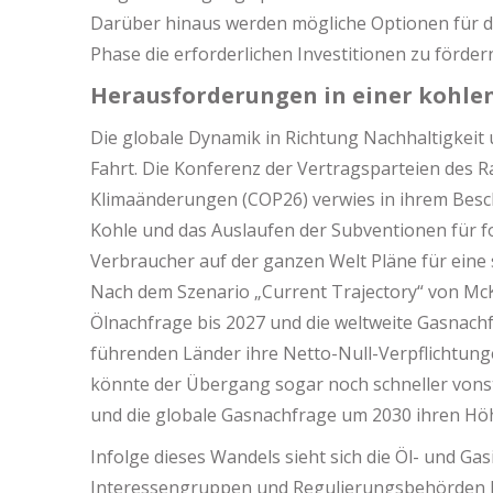
Darüber hinaus werden mögliche Optionen für die
Phase die erforderlichen Investitionen zu förder
Herausforderungen in einer kohle
Die globale Dynamik in Richtung Nachhaltigkeit
Fahrt. Die Konferenz der Vertragsparteien de
Klimaänderungen (COP26) verwies in ihrem Besch
Kohle und das Auslaufen der Subventionen für f
Verbraucher auf der ganzen Welt Pläne für eine
Nach dem Szenario „Current Trajectory“ von McK
Ölnachfrage bis 2027 und die weltweite Gasnach
führenden Länder ihre Netto-Null-Verpflichtung
könnte der Übergang sogar noch schneller vonst
und die globale Gasnachfrage um 2030 ihren Hö
Infolge dieses Wandels sieht sich die Öl- und Ga
Interessengruppen und Regulierungsbehörden ko