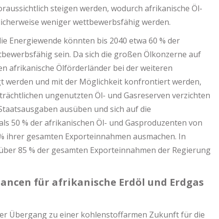
oraussichtlich steigen werden, wodurch afrikanische Öl-
icherweise weniger wettbewerbsfähig werden.
die Energiewende könnten bis 2040 etwa 60 % der
tbewerbsfähig sein. Da sich die großen Ölkonzerne auf
n afrikanische Ölförderländer bei der weiteren
t werden und mit der Möglichkeit konfrontiert werden,
trächtlichen ungenutzten Öl- und Gasreserven verzichten
 Staatsausgaben ausüben und sich auf die
als 50 % der afrikanischen Öl- und Gasproduzenten von
 % ihrer gesamten Exporteinnahmen ausmachen. In
e über 85 % der gesamten Exporteinnahmen der Regierung
ancen für afrikanische Erdöl und Erdgas
r Übergang zu einer kohlenstoffarmen Zukunft für die