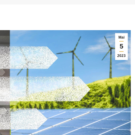
Mai
5
2023