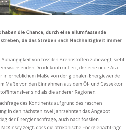
s haben die Chance, durch eine allumfassende
streben, da das Streben nach Nachhaltigkeit immer
r Abhängigkeit von fossilen Brennstoffen zubewegt, sieht
einem wachsenden Druck konfrontiert, der eine neue Ära
nder in erheblichem Maße von der globalen Energiewende
hohem Maße von den Einnahmen aus dem Öl- und Gassektor
ffintensiver sind als die anderer Regionen.
nachfrage des Kontinents aufgrund des raschen
ung in den nächsten zwei Jahrzehnten das Angebot
ieg der Energienachfrage, auch nach fossilen
 McKinsey zeigt, dass die afrikanische Energienachfrage