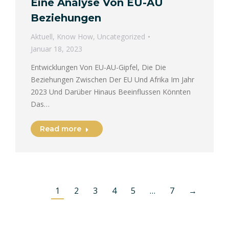
Eine Analyse Von EU-AU
Beziehungen
Aktuell
,
Know How
,
Uncategorized
Januar 18, 2023
Entwicklungen Von EU-AU-Gipfel, Die Die
Beziehungen Zwischen Der EU Und Afrika Im Jahr
2023 Und Darüber Hinaus Beeinflussen Könnten
Das…
Read more
1
2
3
4
5
…
7
→