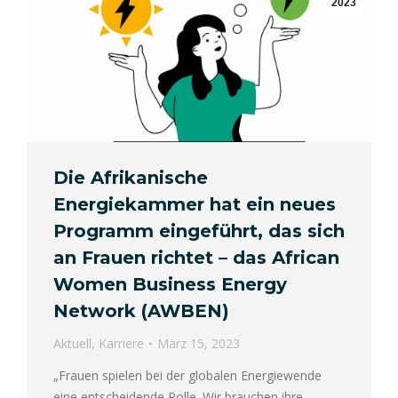
2023
Die Afrikanische
Energiekammer hat ein neues
Programm eingeführt, das sich
an Frauen richtet – das African
Women Business Energy
Network (AWBEN)
Aktuell
,
Karriere
März 15, 2023
„Frauen spielen bei der globalen Energiewende
eine entscheidende Rolle. Wir brauchen ihre