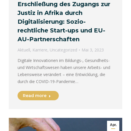
Erschließung des Zugangs zur
Justiz in Afrika durch
Digitalisierung: Sozio-
rechtliche Start-ups und EU-
AU-Partnerschaften
Aktuell
,
Karriere
,
Uncategorized
Mai 3, 2023
Digitale Innovationen im Bildungs-, Gesundheits-
und Wirtschaftswesen haben unsere Arbeits- und
Lebensweise verändert – eine Entwicklung, die
durch die COVID-19-Pandemie…
Read more
Apr.