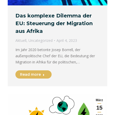
Das komplexe Dilemma der
EU: Steuerung der Migration
aus Afrika
Aktuell
,
Uncategorized
April 4, 2023
Im Jahr 2020 betonte Josep Borrell, der
außenpolitische Chef der EU, die Bedeutung der
Migration in Afrika für die politischen,…
Read more
März
15