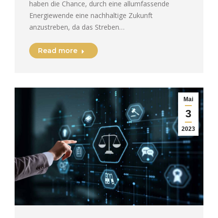
haben die Chance, durch eine allumfassende
Energiewende eine nachhaltige Zukunft
anzustreben, da das Streben…
Read more
Mai
3
2023