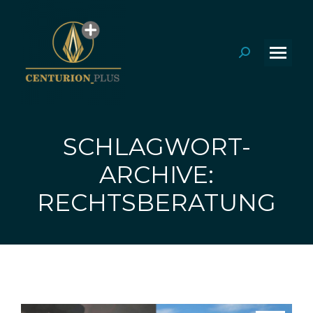
Search:
SCHLAGWORT-
ARCHIVE:
Sie befinden sich hier:
RECHTSBERATUNG