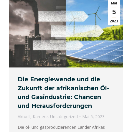
Mai
5
2023
Die Energiewende und die
Zukunft der afrikanischen Öl-
und Gasindustrie: Chancen
und Herausforderungen
Aktuell
,
Karriere
,
Uncategorized
Mai 5, 2023
Die öl- und gasproduzierenden Länder Afrikas