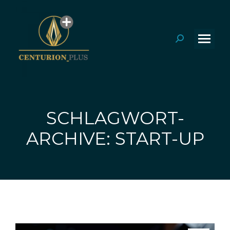
Search:
SCHLAGWORT-
Sie befinden sich hier:
ARCHIVE: START-UP