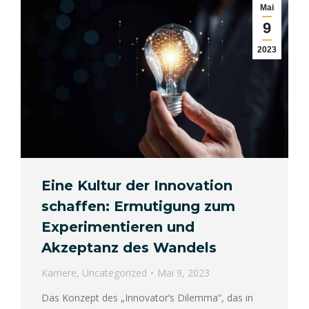
Mai
9
2023
Eine Kultur der Innovation
schaffen: Ermutigung zum
Experimentieren und
Akzeptanz des Wandels
Karriere
,
Uncategorized
Mai 9, 2023
Das Konzept des „Innovator’s Dilemma“, das in