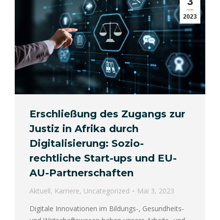
3
2023
Erschließung des Zugangs zur
Justiz in Afrika durch
Digitalisierung: Sozio-
rechtliche Start-ups und EU-
AU-Partnerschaften
Aktuell
,
Karriere
,
Uncategorized
Mai 3, 2023
Digitale Innovationen im Bildungs-, Gesundheits-