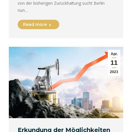
von der bisherigen Zurückhaltung sucht Berlin
nun…
Read more
Apr.
11
2023
Erkundung der Möglichkeiten