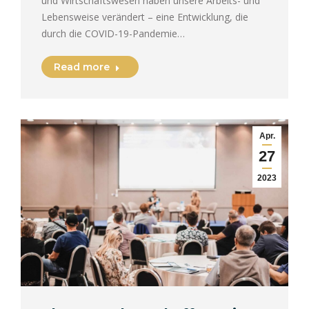
und Wirtschaftswesen haben unsere Arbeits- und
Lebensweise verändert – eine Entwicklung, die
durch die COVID-19-Pandemie…
Read more
Apr.
27
2023