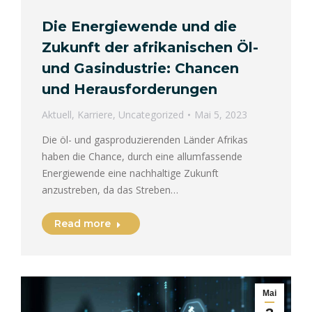
Die Energiewende und die
Zukunft der afrikanischen Öl-
und Gasindustrie: Chancen
und Herausforderungen
Aktuell
,
Karriere
,
Uncategorized
Mai 5, 2023
Die öl- und gasproduzierenden Länder Afrikas
haben die Chance, durch eine allumfassende
Energiewende eine nachhaltige Zukunft
anzustreben, da das Streben…
Read more
Mai