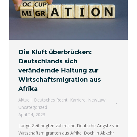
Die Kluft überbrücken:
Deutschlands sich
verändernde Haltung zur
Wirtschaftsmigration aus
Afrika
Aktuell
,
Deutsches Recht
,
Karriere
,
NewLaw
,
Uncategorized
April 24, 2023
Lange Zeit hegten zahlreiche Deutsche Ängste vor
Wirtschaftsmigranten aus Afrika. Doch in Abkehr