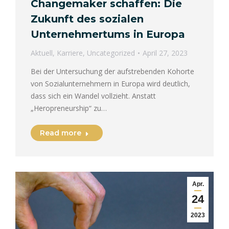
Changemaker schaffen: Die
Zukunft des sozialen
Unternehmertums in Europa
Aktuell
,
Karriere
,
Uncategorized
April 27, 2023
Bei der Untersuchung der aufstrebenden Kohorte
von Sozialunternehmern in Europa wird deutlich,
dass sich ein Wandel vollzieht. Anstatt
„Heropreneurship“ zu…
Read more
Apr.
24
2023