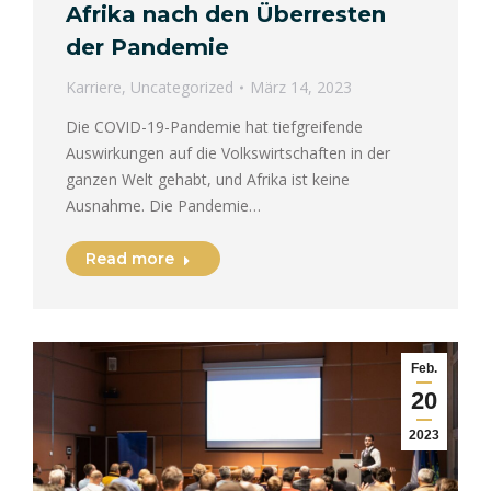
Afrika nach den Überresten
der Pandemie
Karriere
,
Uncategorized
März 14, 2023
Die COVID-19-Pandemie hat tiefgreifende
Auswirkungen auf die Volkswirtschaften in der
ganzen Welt gehabt, und Afrika ist keine
Ausnahme. Die Pandemie…
Read more
Feb.
20
2023