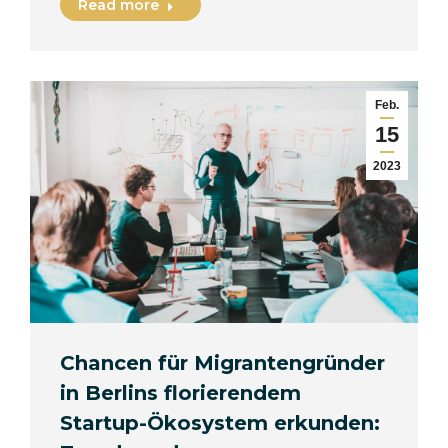
Read more
Feb.
15
2023
Chancen für Migrantengründer
in Berlins florierendem
Startup-Ökosystem erkunden: