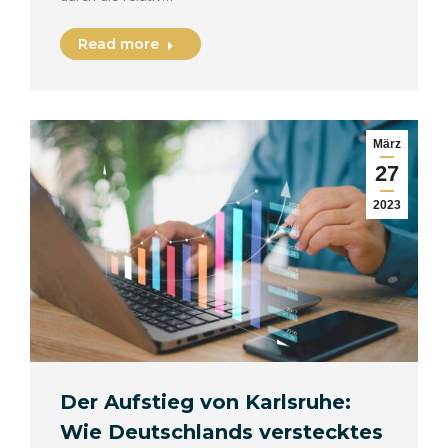
Read more
März
27
2023
Der Aufstieg von Karlsruhe:
Wie Deutschlands verstecktes