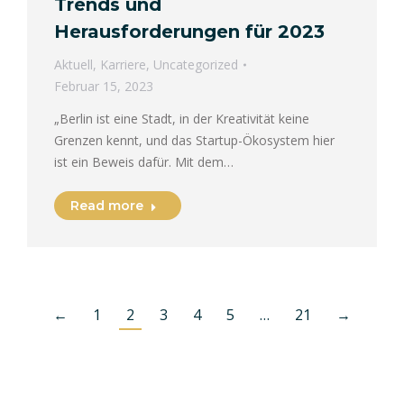
Trends und
Herausforderungen für 2023
Aktuell
,
Karriere
,
Uncategorized
Februar 15, 2023
„Berlin ist eine Stadt, in der Kreativität keine
Grenzen kennt, und das Startup-Ökosystem hier
ist ein Beweis dafür. Mit dem…
Read more
←
1
2
3
4
5
…
21
→