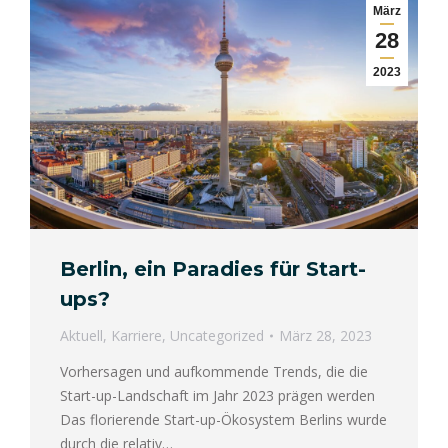
März
28
2023
Berlin, ein Paradies für Start-
ups?
Aktuell
,
Karriere
,
Uncategorized
März 28, 2023
Vorhersagen und aufkommende Trends, die die
Start-up-Landschaft im Jahr 2023 prägen werden
Das florierende Start-up-Ökosystem Berlins wurde
durch die relativ…