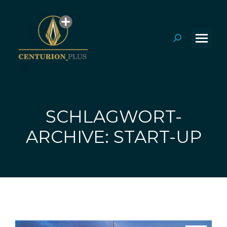
Search:
SCHLAGWORT-
Sie befinden sich hier:
ARCHIVE: START-UP