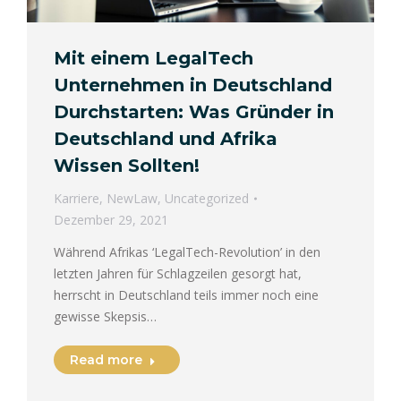
Mit einem LegalTech
Unternehmen in Deutschland
Durchstarten: Was Gründer in
Deutschland und Afrika
Wissen Sollten!
Karriere
,
NewLaw
,
Uncategorized
Dezember 29, 2021
Während Afrikas ‘LegalTech-Revolution’ in den
letzten Jahren für Schlagzeilen gesorgt hat,
herrscht in Deutschland teils immer noch eine
gewisse Skepsis…
Read more