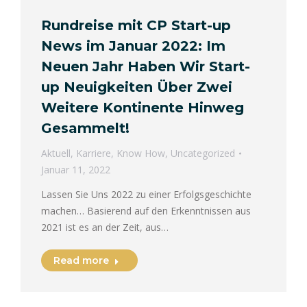
Rundreise mit CP Start-up
News im Januar 2022: Im
Neuen Jahr Haben Wir Start-
up Neuigkeiten Über Zwei
Weitere Kontinente Hinweg
Gesammelt!
Aktuell
,
Karriere
,
Know How
,
Uncategorized
Januar 11, 2022
Lassen Sie Uns 2022 zu einer Erfolgsgeschichte
machen… Basierend auf den Erkenntnissen aus
2021 ist es an der Zeit, aus…
Read more