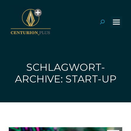
Search:
SCHLAGWORT-
Sie befinden sich hier:
ARCHIVE: START-UP