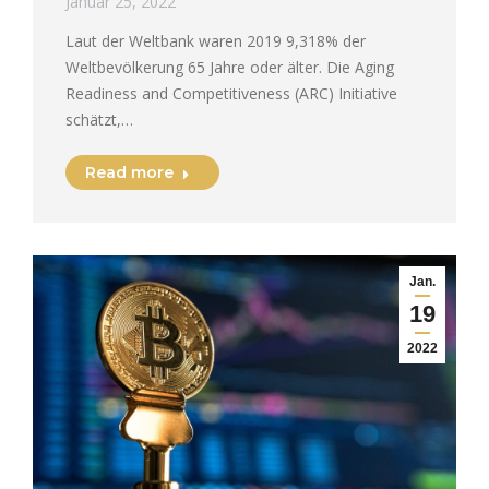
Januar 25, 2022
Laut der Weltbank waren 2019 9,318% der
Weltbevölkerung 65 Jahre oder älter. Die Aging
Readiness and Competitiveness (ARC) Initiative
schätzt,…
Read more
Jan.
19
2022