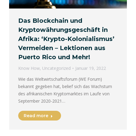
Das Blockchain und
Kryptowährungsgeschäft in
Afrika: ‘Krypto-Kolonialismus’
Vermeiden – Lektionen aus
Puerto Rico und Mehr!
Know How
,
Uncategorized
Januar 19, 2022
Wie das Weltwirtschaftsforum (WE Forum)
bekannt gegeben hat, belief sich das Wachstum
des afrikanischen Kryptomarktes im Laufe von
September 2020-2021…
Read more