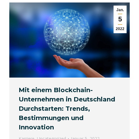
Jan.
5
2022
Mit einem Blockchain-
Unternehmen in Deutschland
Durchstarten: Trends,
Bestimmungen und
Innovation
Karriere
,
Uncategorized
Januar 5, 2022