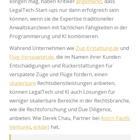
klingen mag, haben Kritiker
angemerkt
, dass
LegalTech-Start-ups nur dann erfolgreich sein
können, wenn sie die Expertise traditioneller
Anwaltskanzleien mit fachlichen Fähigkeiten in der
Programmierung und KI kombinieren.
Während Unternehmen wie
Zug-Erstattung.de
und
Flug-Verspaetet.de
, die im Namen ihrer Kunden
Entschädigungen und Rückerstattungen für
verspätete Züge und Flüge fordern, einen
skalierbare
Rechtsdienstleistungen anbieten,
können LegalTech und KI auch Lösungen für
weniger skalierbare Bereiche in der Rechtsbranche,
wie die Rechtsforschung und Due Diligence,
anbieten. Wie Derek Chau, Partner bei
Acorn Pacific
Ventures
,
erklärt
hat,