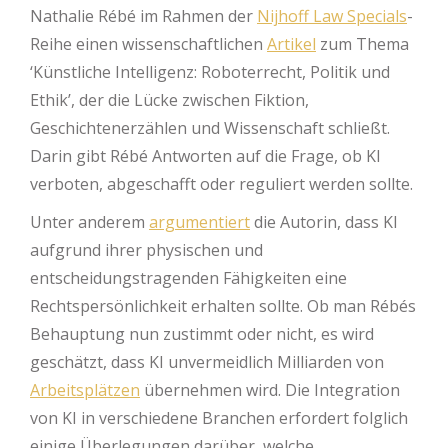
Nathalie Rébé im Rahmen der
Nijhoff Law Specials
-
Reihe einen wissenschaftlichen
Artikel
zum Thema
‘Künstliche Intelligenz: Roboterrecht, Politik und
Ethik’, der die Lücke zwischen Fiktion,
Geschichtenerzählen und Wissenschaft schließt.
Darin gibt Rébé Antworten auf die Frage, ob KI
verboten, abgeschafft oder reguliert werden sollte.
Unter anderem
argumentiert
die Autorin, dass KI
aufgrund ihrer physischen und
entscheidungstragenden Fähigkeiten eine
Rechtspersönlichkeit erhalten sollte. Ob man Rébés
Behauptung nun zustimmt oder nicht, es wird
geschätzt, dass KI unvermeidlich Milliarden von
Arbeitsplätzen
übernehmen wird. Die Integration
von KI in verschiedene Branchen erfordert folglich
einige Überlegungen darüber, welche