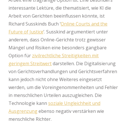
Arbeit eine tragfähige Option ist. Eine besonders
interessante Lektüre, die thematisiert, wie KI die
Arbeit von Gerichten beeinflussen könnte, ist
Richard Susskinds Buch ‘
Online Courts and the
Future of Justice
’. Susskind argumentiert unter
anderem, dass Online-Gerichte trotz gewisser
Mängel und Risiken eine besonders gangbare
Option für
zivilrechtliche Streitigkeiten mit
geringem Streitwert
darstellen. Die Digitalisierung
von Gerichtsverhandlungen und Gerichtsverfahren
kann jedoch nicht ohne Weiteres eingesetzt
werden, um die Voreingenommenheiten und Fehler
in menschlichen Urteilen auszugleichen. Die
Technologie kann
soziale Ungleichheit und
Ausgrenzung
ebenso negativ verstärken wie
menschliche Richter.