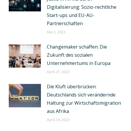
Digitalisierung: Sozio-rechtliche
Start-ups und EU-AU-
Partnerschaften
Mai 3, 2023
Changemaker schaffen: Die
Zukunft des sozialen
Unternehmertums in Europa
April 27, 2023
Die Kluft überbrücken:
Deutschlands sich verändernde
Haltung zur Wirtschaftsmigration
aus Afrika
April 24, 2023