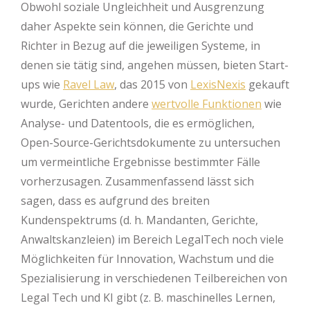
Obwohl soziale Ungleichheit und Ausgrenzung
daher Aspekte sein können, die Gerichte und
Richter in Bezug auf die jeweiligen Systeme, in
denen sie tätig sind, angehen müssen, bieten Start-
ups wie
Ravel Law
, das 2015 von
LexisNexis
gekauft
wurde, Gerichten andere
wertvolle Funktionen
wie
Analyse- und Datentools, die es ermöglichen,
Open-Source-Gerichtsdokumente zu untersuchen
um vermeintliche Ergebnisse bestimmter Fälle
vorherzusagen. Zusammenfassend lässt sich
sagen, dass es aufgrund des breiten
Kundenspektrums (d. h. Mandanten, Gerichte,
Anwaltskanzleien) im Bereich LegalTech noch viele
Möglichkeiten für Innovation, Wachstum und die
Spezialisierung in verschiedenen Teilbereichen von
Legal Tech und KI gibt (z. B. maschinelles Lernen,