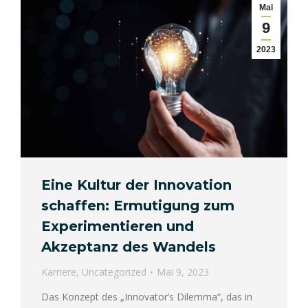
Mai
9
2023
Eine Kultur der Innovation
schaffen: Ermutigung zum
Experimentieren und
Akzeptanz des Wandels
Karriere
,
Uncategorized
Mai 9, 2023
Das Konzept des „Innovator’s Dilemma“, das in