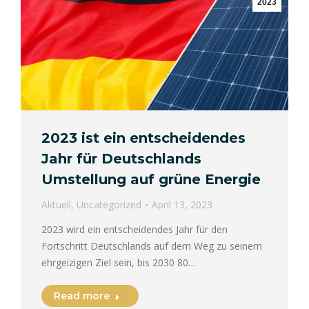
2023
2023 ist ein entscheidendes
Jahr für Deutschlands
Umstellung auf grüne Energie
Aktuell
,
Uncategorized
April 13, 2023
2023 wird ein entscheidendes Jahr für den
Fortschritt Deutschlands auf dem Weg zu seinem
ehrgeizigen Ziel sein, bis 2030 80…
Read more