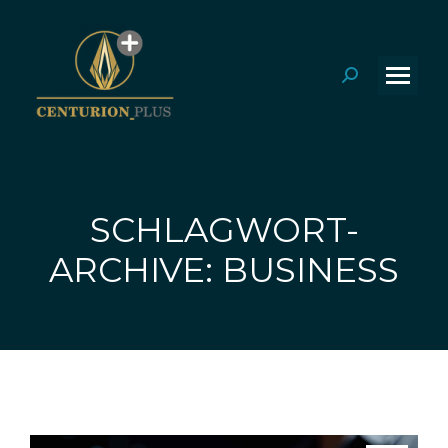
Search:
SCHLAGWORT-
Sie befinden sich hier:
ARCHIVE: BUSINESS