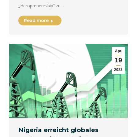
„Heropreneurship“ zu…
Read more
Apr.
19
2023
Nigeria erreicht globales