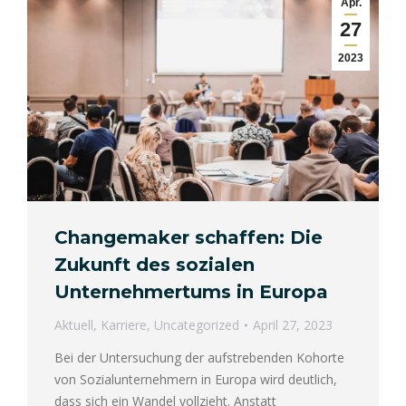
Apr.
27
2023
Changemaker schaffen: Die
Zukunft des sozialen
Unternehmertums in Europa
Aktuell
,
Karriere
,
Uncategorized
April 27, 2023
Bei der Untersuchung der aufstrebenden Kohorte
von Sozialunternehmern in Europa wird deutlich,
dass sich ein Wandel vollzieht. Anstatt