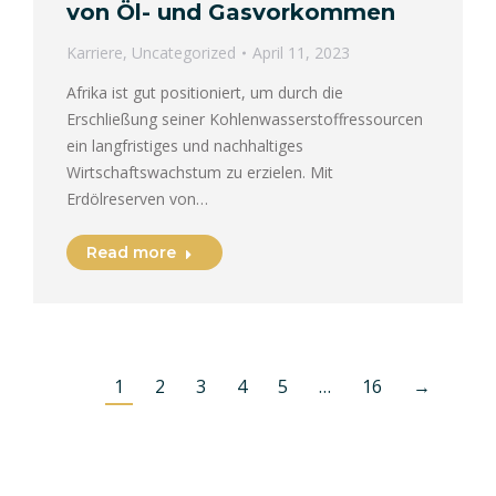
von Öl- und Gasvorkommen
Karriere
,
Uncategorized
April 11, 2023
Afrika ist gut positioniert, um durch die
Erschließung seiner Kohlenwasserstoffressourcen
ein langfristiges und nachhaltiges
Wirtschaftswachstum zu erzielen. Mit
Erdölreserven von…
Read more
1
2
3
4
5
…
16
→