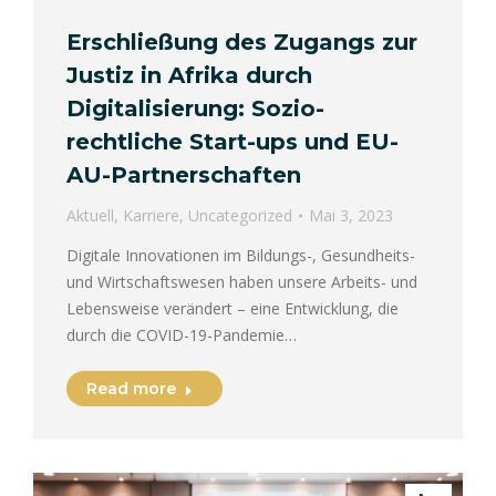
Erschließung des Zugangs zur
Justiz in Afrika durch
Digitalisierung: Sozio-
rechtliche Start-ups und EU-
AU-Partnerschaften
Aktuell
,
Karriere
,
Uncategorized
Mai 3, 2023
Digitale Innovationen im Bildungs-, Gesundheits-
und Wirtschaftswesen haben unsere Arbeits- und
Lebensweise verändert – eine Entwicklung, die
durch die COVID-19-Pandemie…
Read more