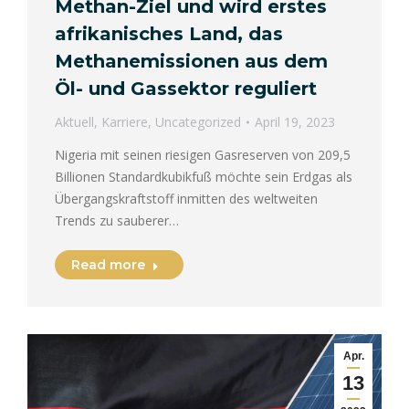
Methan-Ziel und wird erstes
afrikanisches Land, das
Methanemissionen aus dem
Öl- und Gassektor reguliert
Aktuell
,
Karriere
,
Uncategorized
April 19, 2023
Nigeria mit seinen riesigen Gasreserven von 209,5
Billionen Standardkubikfuß möchte sein Erdgas als
Übergangskraftstoff inmitten des weltweiten
Trends zu sauberer…
Read more
Apr.
13