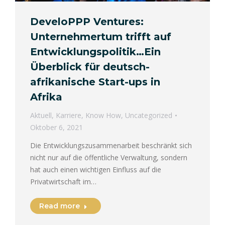
DeveloPPP Ventures:
Unternehmertum trifft auf
Entwicklungspolitik…Ein
Überblick für deutsch-
afrikanische Start-ups in
Afrika
Aktuell
,
Karriere
,
Know How
,
Uncategorized
Oktober 6, 2021
Die Entwicklungszusammenarbeit beschränkt sich
nicht nur auf die öffentliche Verwaltung, sondern
hat auch einen wichtigen Einfluss auf die
Privatwirtschaft im…
Read more