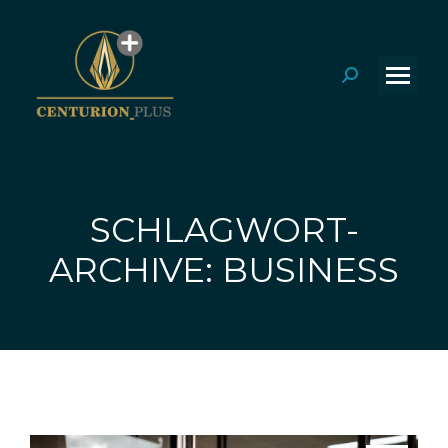
Search:
SCHLAGWORT-
Sie befinden sich hier:
ARCHIVE: BUSINESS