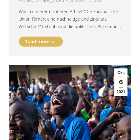
Aktuell
,
Uncategorized
Oktober 13, 2021
Wie in unserem früheren Artikel “Die Europäische
Union fördert eine nachhaltige und zirkuläre
Wirtschaft” betont, sind die politischen Pläne und…
Read more
Okt.
6
2021