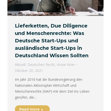
Lieferketten, Due Diligence
und Menschenrechte: Was
Deutsche Start-Ups und
ausländische Start-Ups in
Deutschland Wissen Sollten
Aktuell
,
Deutsches Recht
,
Know How
Oktober 20, 2021
Im Jahr 2016 hat die Bundesregierung den
Nationalen Aktionsplan Wirtschaft und
Menschenrechte (NAP) mit dem Ziel ins Leben
gerufen, die…
Read more