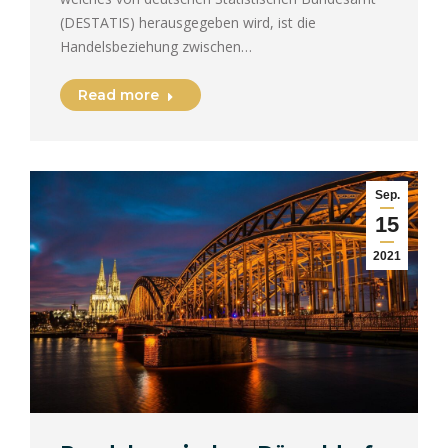
(DESTATIS) herausgegeben wird, ist die
Handelsbeziehung zwischen…
Read more
Sep.
15
2021