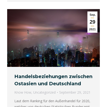
Sep.
29
2021
Handelsbeziehungen zwischen
Ostasien und Deutschland
Know How
,
Uncategorized
September 29, 2021
Laut dem Ranking für den Außenhandel für 2020,
welches von deutschen Statistischen Bundesamt