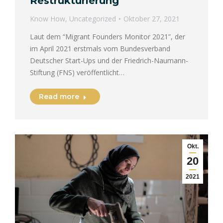
Restrukturierung
Know How
,
Uncategorized
Oktober 27, 2021
Laut dem “Migrant Founders Monitor 2021”, der
im April 2021 erstmals vom Bundesverband
Deutscher Start-Ups und der Friedrich-Naumann-
Stiftung (FNS) veröffentlicht…
Read more
Okt.
20
2021