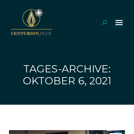
Search:
TAGES-ARCHIVE:
Sie befinden sich hier:
OKTOBER 6, 2021