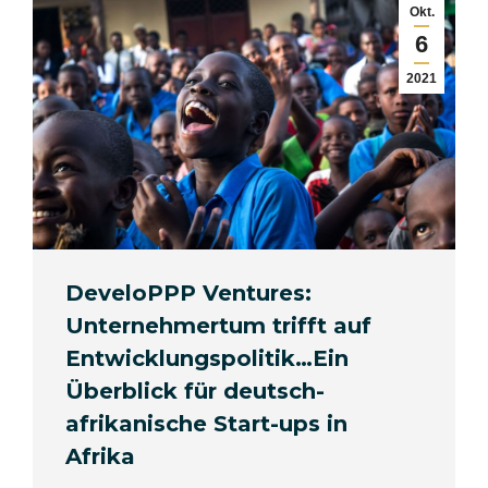
Okt.
6
2021
DeveloPPP Ventures:
Unternehmertum trifft auf
Entwicklungspolitik…Ein
Überblick für deutsch-
afrikanische Start-ups in
Afrika