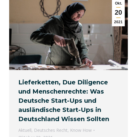
Okt.
20
2021
Lieferketten, Due Diligence
und Menschenrechte: Was
Deutsche Start-Ups und
ausländische Start-Ups in
Deutschland Wissen Sollten
Aktuell
,
Deutsches Recht
,
Know How