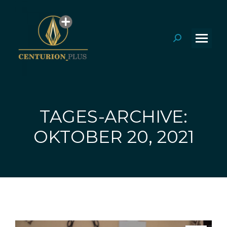
Search:
TAGES-ARCHIVE:
Sie befinden sich hier:
OKTOBER 20, 2021