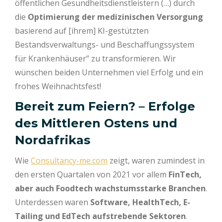
öffentlichen Gesundheitsdienstleistern (…) durch
die
Optimierung der medizinischen Versorgung
basierend auf [ihrem] KI-gestützten
Bestandsverwaltungs- und Beschaffungssystem
für Krankenhäuser” zu transformieren. Wir
wünschen beiden Unternehmen viel Erfolg und ein
frohes Weihnachtsfest!
Bereit zum Feiern? – Erfolge
des Mittleren Ostens und
Nordafrikas
Wie
Consultancy-me.com
zeigt, waren zumindest in
den ersten Quartalen von 2021 vor allem
FinTech,
aber auch Foodtech wachstumsstarke Branchen
.
Unterdessen waren
Software, HealthTech, E-
Tailing und EdTech aufstrebende Sektoren
.