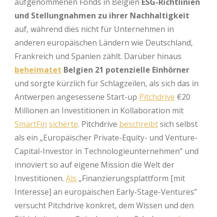
aufgenommenen Fonds in Belgien
ESG-Richtlinien
und Stellungnahmen zu ihrer Nachhaltigkeit
auf, während dies nicht für Unternehmen in
anderen europäischen Ländern wie Deutschland,
Frankreich und Spanien zählt. Darüber hinaus
beheimatet
Belgien 21 potenzielle Einhörner
und sorgte kürzlich für Schlagzeilen, als sich das in
Antwerpen angesessene Start-up
Pitchdrive
€20
Millionen an Investitionen in Kollaboration mit
SmartFin
sicherte
. Pitchdrive
beschreibt
sich selbst
als ein „Europäischer Private-Equity- und Venture-
Capital-Investor in Technologieunternehmen” und
innoviert so auf eigene Mission die Welt der
Investitionen.
Als
„Finanzierungsplattform [mit
Interesse] an europäischen Early-Stage-Ventures”
versucht Pitchdrive konkret, dem Wissen und den