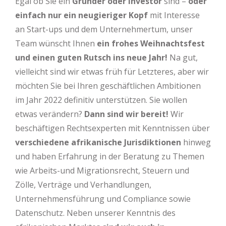
Egal ob Sie ein
Gründer oder Investor
sind –
oder
einfach nur ein neugieriger Kopf
mit Interesse
an Start-ups und dem Unternehmertum, unser
Team wünscht Ihnen
ein
frohes Weihnachtsfest
und einen guten Rutsch ins neue Jahr!
Na gut,
vielleicht sind wir etwas früh für Letzteres, aber wir
möchten Sie bei Ihren geschäftlichen Ambitionen
im Jahr 2022 definitiv unterstützen. Sie wollen
etwas verändern?
Dann sind wir bereit!
Wir
beschäftigen Rechtsexperten mit Kenntnissen über
verschiedene afrikanische Jurisdiktionen
hinweg
und haben Erfahrung in der Beratung zu Themen
wie Arbeits-und Migrationsrecht, Steuern und
Zölle, Verträge und Verhandlungen,
Unternehmensführung und Compliance sowie
Datenschutz. Neben unserer Kenntnis des