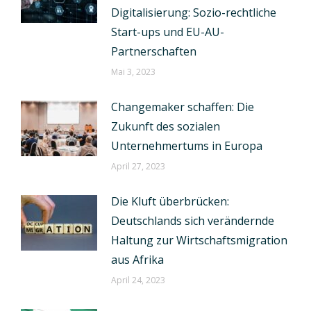
Digitalisierung: Sozio-rechtliche
Start-ups und EU-AU-
Partnerschaften
Mai 3, 2023
Changemaker schaffen: Die
Zukunft des sozialen
Unternehmertums in Europa
April 27, 2023
Die Kluft überbrücken:
Deutschlands sich verändernde
Haltung zur Wirtschaftsmigration
aus Afrika
April 24, 2023