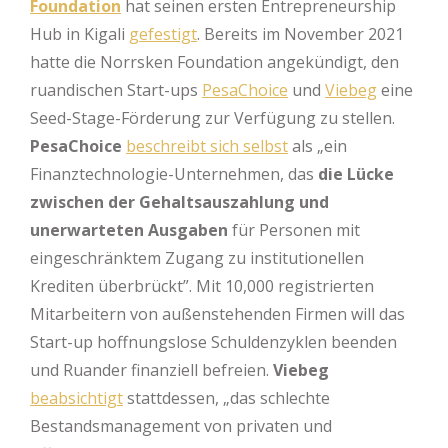
Foundation
hat seinen ersten Entrepreneurship
Hub in Kigali
gefestigt
. Bereits im November 2021
hatte die Norrsken Foundation angekündigt, den
ruandischen Start-ups
PesaChoice
und
Viebeg
eine
Seed-Stage-Förderung zur Verfügung zu stellen.
PesaChoice
beschreibt sich selbst
als „ein
Finanztechnologie-Unternehmen, das
die Lücke
zwischen der Gehaltsauszahlung und
unerwarteten Ausgaben
für Personen mit
eingeschränktem Zugang zu institutionellen
Krediten überbrückt”. Mit 10,000 registrierten
Mitarbeitern von außenstehenden Firmen will das
Start-up hoffnungslose Schuldenzyklen beenden
und Ruander finanziell befreien.
Viebeg
beabsichtigt
stattdessen, „das schlechte
Bestandsmanagement von privaten und