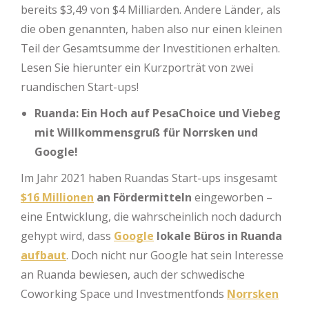
bereits $3,49 von $4 Milliarden. Andere Länder, als
die oben genannten, haben also nur einen kleinen
Teil der Gesamtsumme der Investitionen erhalten.
Lesen Sie hierunter ein Kurzporträt von zwei
ruandischen Start-ups!
Ruanda: Ein Hoch auf PesaChoice und Viebeg
mit Willkommensgruß für Norrsken und
Google!
Im Jahr 2021 haben Ruandas Start-ups insgesamt
$16 Millionen
an Fördermitteln
eingeworben –
eine Entwicklung, die wahrscheinlich noch dadurch
gehypt wird, dass
Google
lokale Büros in Ruanda
aufbaut
. Doch nicht nur Google hat sein Interesse
an Ruanda bewiesen, auch der schwedische
Coworking Space und Investmentfonds
Norrsken