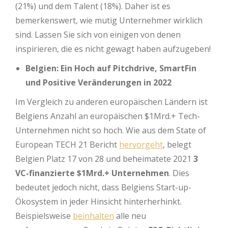
(21%) und dem Talent (18%). Daher ist es
bemerkenswert, wie mutig Unternehmer wirklich
sind. Lassen Sie sich von einigen von denen
inspirieren, die es nicht gewagt haben aufzugeben!
Belgien: Ein Hoch auf Pitchdrive, SmartFin
und Positive Veränderungen in 2022
Im Vergleich zu anderen europäischen Ländern ist
Belgiens Anzahl an europäischen $1Mrd.+ Tech-
Unternehmen nicht so hoch. Wie aus dem State of
European TECH 21 Bericht
hervorgeht
, belegt
Belgien Platz 17 von 28 und beheimatete 2021
3
VC-finanzierte $1Mrd.+ Unternehmen
. Dies
bedeutet jedoch nicht, dass Belgiens Start-up-
Ökosystem in jeder Hinsicht hinterherhinkt.
Beispielsweise
beinhalten
alle neu