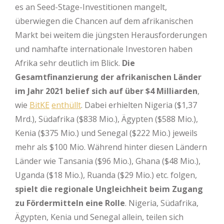
es an Seed-Stage-Investitionen mangelt,
überwiegen die Chancen auf dem afrikanischen
Markt bei weitem die jüngsten Herausforderungen
und namhafte internationale Investoren haben
Afrika sehr deutlich im Blick.
Die
Gesamtfinanzierung der afrikanischen Länder
im Jahr 2021 belief sich auf über $4 Milliarden
,
wie
BitKE
enthüllt
. Dabei erhielten Nigeria ($1,37
Mrd.), Südafrika ($838 Mio.), Ägypten ($588 Mio.),
Kenia ($375 Mio.) und Senegal ($222 Mio.) jeweils
mehr als $100 Mio. Während hinter diesen Ländern
Länder wie Tansania ($96 Mio.), Ghana ($48 Mio.),
Uganda ($18 Mio.), Ruanda ($29 Mio.) etc. folgen,
spielt die regionale Ungleichheit beim Zugang
zu Fördermitteln eine Rolle
. Nigeria, Südafrika,
Ägypten, Kenia und Senegal allein, teilen sich