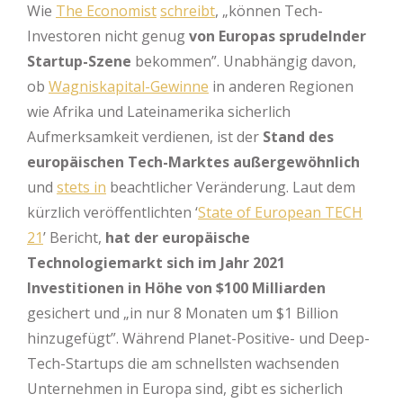
Wie
The Economist
schreibt
, „können Tech-
Investoren nicht genug
von Europas sprudelnder
Startup-Szene
bekommen”. Unabhängig davon,
ob
Wagniskapital-Gewinne
in anderen Regionen
wie Afrika und Lateinamerika sicherlich
Aufmerksamkeit verdienen, ist der
Stand des
europäischen Tech-Marktes außergewöhnlich
und
stets in
beachtlicher Veränderung. Laut dem
kürzlich veröffentlichten ‘
State of European TECH
21
’ Bericht,
hat der europäische
Technologiemarkt sich im Jahr 2021
Investitionen in Höhe von $100 Milliarden
gesichert und „in nur 8 Monaten um $1 Billion
hinzugefügt”. Während Planet-Positive- und Deep-
Tech-Startups die am schnellsten wachsenden
Unternehmen in Europa sind, gibt es sicherlich