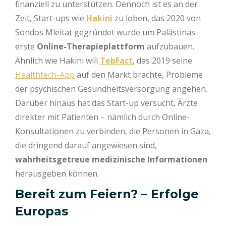
finanziell zu unterstützen. Dennoch ist es an der
Zeit, Start-ups wie
Hakini
zu loben, das 2020 von
Sondos Mleitat gegründet wurde um Palästinas
erste
Online-Therapieplattform
aufzubauen.
Ähnlich wie Hakini will
TebFact
, das 2019 seine
Healthtech-App
auf den Markt brachte, Probleme
der psychischen Gesundheitsversorgung angehen.
Darüber hinaus hat das Start-up versucht, Ärzte
direkter mit Patienten – nämlich durch Online-
Konsultationen zu verbinden, die Personen in Gaza,
die dringend darauf angewiesen sind,
wahrheitsgetreue medizinische Informationen
herausgeben können.
Bereit zum Feiern? – Erfolge
Europas