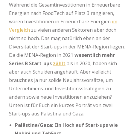
Während die Gesamtinvestitionen in Erneuerbare
Energien nach FoodTech auf Platz 3 rangieren,
waren Investitionen in Erneuerbare Energien
im
Vergleich
zu vielen anderen Sektoren aber doch
nicht so hoch. Das mag natürlich eben an der
Diversität der Start-ups in der MENA-Region liegen.
Da die MENA-Region in 2021
wesentlich mehr
Series B Start-ups
zählt
als in 2020, haben sich
aber auch Schulden angehäuft. Aber vielleicht
braucht es ja nur solide Neujahrsvorsätze, um
Unternehmens-und Investitionsstrategien zu
ändern sowie neue Investitionen anzuziehen?
Unten ist für Euch ein kurzes Porträt von zwei
Start-ups aus Palästina und Gaza.
Palästina/Gaza: Ein Hoch auf Start-ups wie
Hakini und TebFact