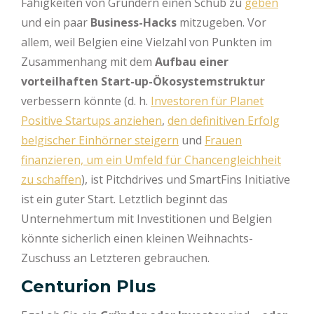
Fähigkeiten von Gründern einen Schub zu
geben
und ein paar
Business-Hacks
mitzugeben. Vor
allem, weil Belgien eine Vielzahl von Punkten im
Zusammenhang mit dem
Aufbau einer
vorteilhaften Start-up-Ökosystemstruktur
verbessern könnte (d. h.
Investoren für Planet
Positive Startups anziehen
,
den definitiven Erfolg
belgischer Einhörner steigern
und
Frauen
finanzieren, um ein Umfeld für Chancengleichheit
zu schaffen
), ist Pitchdrives und SmartFins Initiative
ist ein guter Start. Letztlich beginnt das
Unternehmertum mit Investitionen und Belgien
könnte sicherlich einen kleinen Weihnachts-
Zuschuss an Letzteren gebrauchen.
Centurion Plus