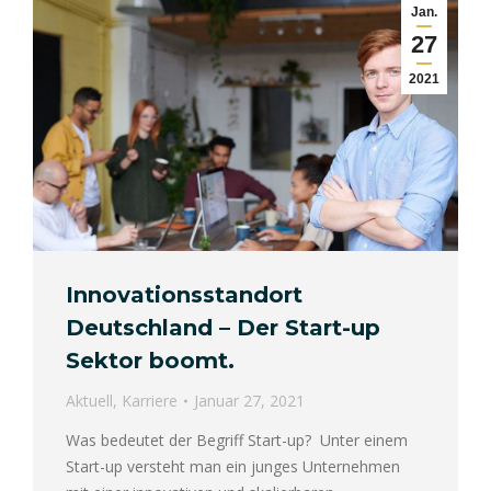
Jan.
27
2021
Innovationsstandort
Deutschland – Der Start-up
Sektor boomt.
Aktuell
,
Karriere
Januar 27, 2021
Was bedeutet der Begriff Start-up? Unter einem
Start-up versteht man ein junges Unternehmen