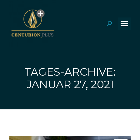
Search:
TAGES-ARCHIVE:
Sie befinden sich hier:
JANUAR 27, 2021