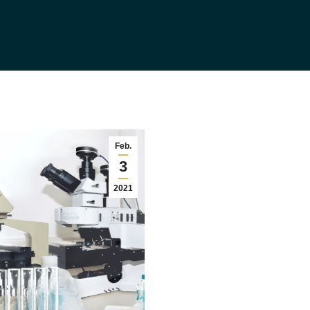
Feb.
3
2021