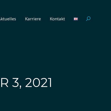
Aktuelles
Karriere
Kontakt
Search:
Aktuelles
Karriere
Kontakt
Search:
 3, 2021