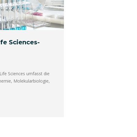
fe Sciences-
Life Sciences umfasst die
hemie, Molekularbiologie,