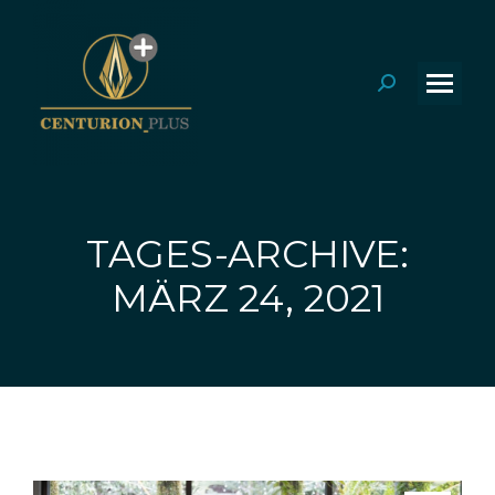
Search:
TAGES-ARCHIVE:
Sie befinden sich hier:
MÄRZ 24, 2021