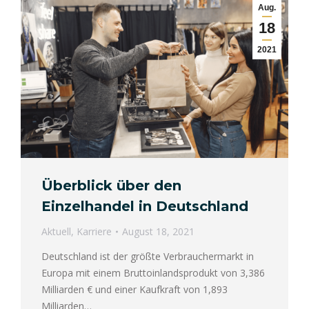
Aug.
18
2021
Überblick über den
Einzelhandel in Deutschland
Aktuell
,
Karriere
August 18, 2021
Deutschland ist der größte Verbrauchermarkt in
Europa mit einem Bruttoinlandsprodukt von 3,386
Milliarden € und einer Kaufkraft von 1,893
Milliarden…