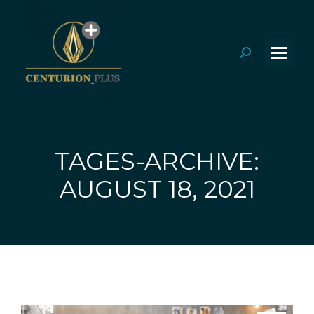
Search:
TAGES-ARCHIVE:
Sie befinden sich hier:
AUGUST 18, 2021