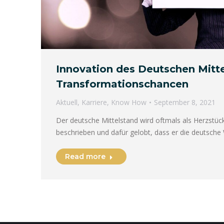
Innovation des Deutschen Mitte
Transformationschancen
Aktuell
,
Karriere
,
Know How
September 8, 2021
Der deutsche Mittelstand wird oftmals als Herzstüc
beschrieben und dafür gelobt, dass er die deutsche 
Read more