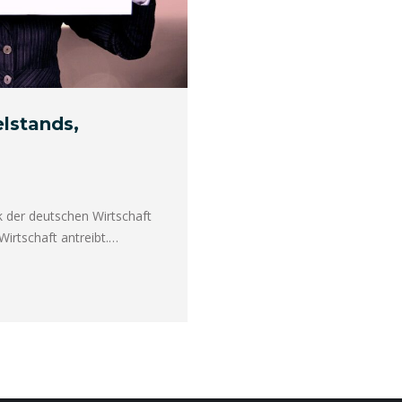
lstands,
k der deutschen Wirtschaft
Wirtschaft antreibt.…