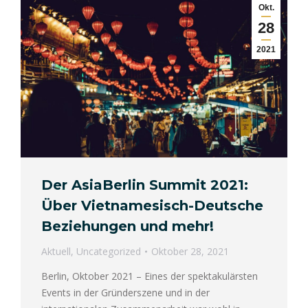
Okt.
28
2021
Der AsiaBerlin Summit 2021:
Über Vietnamesisch-Deutsche
Beziehungen und mehr!
Aktuell
,
Uncategorized
Oktober 28, 2021
Berlin, Oktober 2021 – Eines der spektakulärsten
Events in der Gründerszene und in der