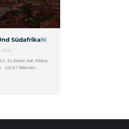
 Und Südafrika￼
, 2022
Co. Zu Bieten Hat: Afrikas
ren 220,67 Millionen…