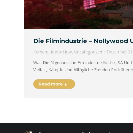
Die Filmindustrie – Nollywood
Karriere
,
Know How
,
Uncategorized
Dezember 21
Was Die Nigerianische Filmindustrie Netflix, SA Und 
Vielfalt, Kämpfe Und Alltägliche Freuden Porträtie
Read more