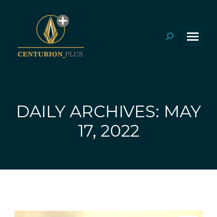
Search:
DAILY ARCHIVES: MAY
You are here:
17, 2022