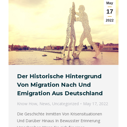
May
17
2022
Der Historische Hintergrund
Von Migration Nach Und
Emigration Aus Deutschland
Know How
,
News
,
Uncategorized
May 17, 2022
Die Geschichte Inmitten Von Krisensituationen
Und Darüber Hinaus In Bewusster Erinnerung