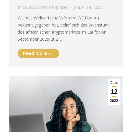
Know How
,
Uncategorized
Januar 19, 2022
Wie das Weltwirtschaftsforum (WE Forum)
bekannt gegeben hat, belief sich das Wachstum
des afrikanischen Kryptomarktes im Laufe von
September 2020-2021…
Read more
Jan.
12
2022