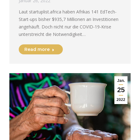
Januar 26, 2022
Laut startuplist.africa haben Afrikas 141 EdTech-
Start-ups bisher $935,7 Millionen an Investitionen
angehäuft. Doch nicht nur die COVID-19-Krise
unterstreicht die Notwendigkeit…
Read more
Jan.
25
2022