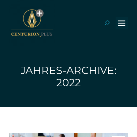
Search:
JAHRES-ARCHIVE:
Sie befinden sich hier:
2022