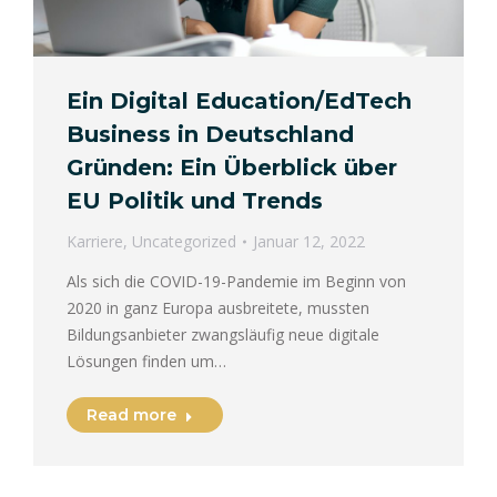
Ein Digital Education/EdTech
Business in Deutschland
Gründen: Ein Überblick über
EU Politik und Trends
Karriere
,
Uncategorized
Januar 12, 2022
Als sich die COVID-19-Pandemie im Beginn von
2020 in ganz Europa ausbreitete, mussten
Bildungsanbieter zwangsläufig neue digitale
Lösungen finden um…
Read more