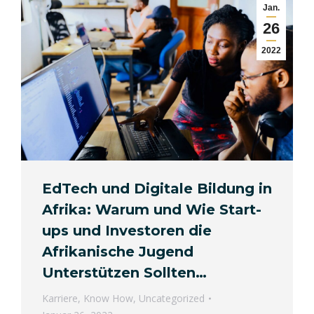
Jan.
26
2022
EdTech und Digitale Bildung in
Afrika: Warum und Wie Start-
ups und Investoren die
Afrikanische Jugend
Unterstützen Sollten…
Karriere
,
Know How
,
Uncategorized