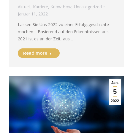
Aktuell
,
Karriere
,
Know How
,
Uncategorized
Januar 11, 2022
Lassen Sie Uns 2022 zu einer Erfolgsgeschichte
machen… Basierend auf den Erkenntnissen aus
2021 ist es an der Zeit, aus…
Read more
Jan.
5
2022