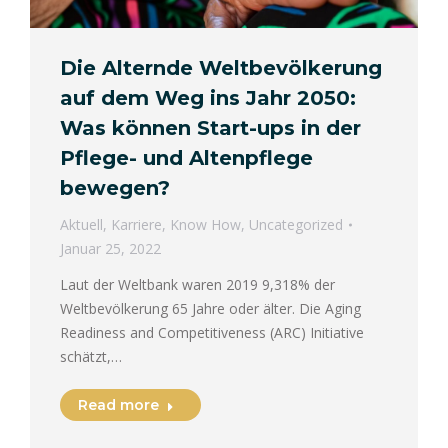
Die Alternde Weltbevölkerung
auf dem Weg ins Jahr 2050:
Was können Start-ups in der
Pflege- und Altenpflege
bewegen?
Aktuell
,
Karriere
,
Know How
,
Uncategorized
Januar 25, 2022
Laut der Weltbank waren 2019 9,318% der
Weltbevölkerung 65 Jahre oder älter. Die Aging
Readiness and Competitiveness (ARC) Initiative
schätzt,…
Read more