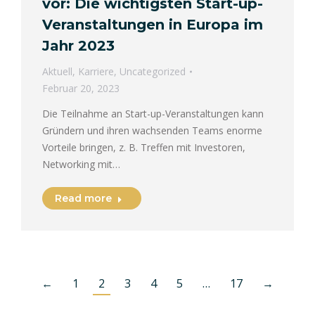
vor: Die wichtigsten Start-up-
Veranstaltungen in Europa im
Jahr 2023
Aktuell
,
Karriere
,
Uncategorized
Februar 20, 2023
Die Teilnahme an Start-up-Veranstaltungen kann
Gründern und ihren wachsenden Teams enorme
Vorteile bringen, z. B. Treffen mit Investoren,
Networking mit…
Read more
←
1
2
3
4
5
…
17
→