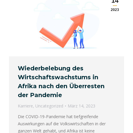
14
2023
Wiederbelebung des
Wirtschaftswachstums in
Afrika nach den Überresten
der Pandemie
Karriere
,
Uncategorized
März 14, 2023
Die COVID-19-Pandemie hat tiefgreifende
Auswirkungen auf die Volkswirtschaften in der
ganzen Welt gehabt, und Afrika ist keine