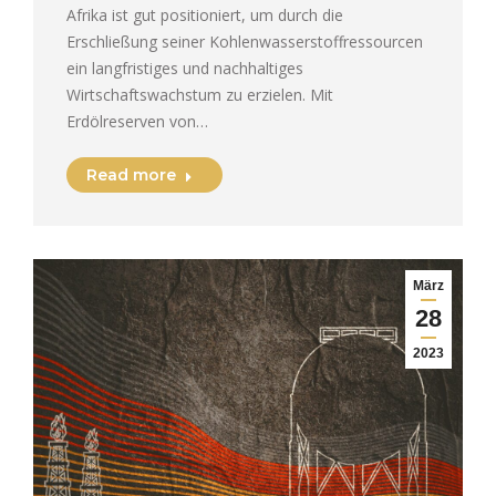
Afrika ist gut positioniert, um durch die
Erschließung seiner Kohlenwasserstoffressourcen
ein langfristiges und nachhaltiges
Wirtschaftswachstum zu erzielen. Mit
Erdölreserven von…
Read more
März
28
2023