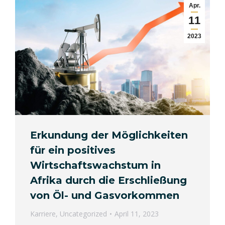
Apr.
11
2023
Erkundung der Möglichkeiten
für ein positives
Wirtschaftswachstum in
Afrika durch die Erschließung
von Öl- und Gasvorkommen
Karriere
,
Uncategorized
April 11, 2023