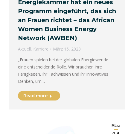
Energiekammer hat ein neues
Programm eingeführt, das sich
an Frauen richtet – das African
Women Business Energy
Network (AWBEN)
Aktuell
,
Karriere
März 15, 2023
„Frauen spielen bei der globalen Energiewende
eine entscheidende Rolle. Wir brauchen ihre
Fähigkeiten, ihr Fachwissen und ihr innovatives
Denken, um…
Read more
März