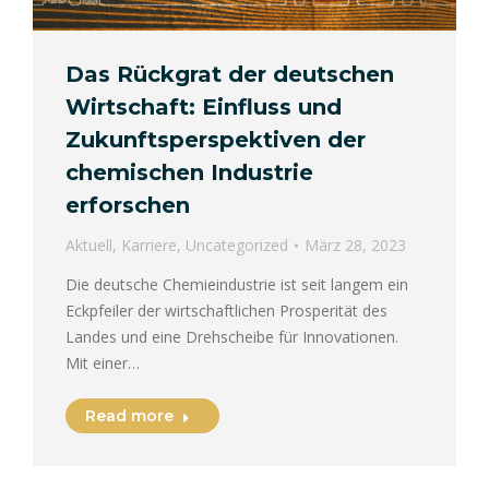
Das Rückgrat der deutschen
Wirtschaft: Einfluss und
Zukunftsperspektiven der
chemischen Industrie
erforschen
Aktuell
,
Karriere
,
Uncategorized
März 28, 2023
Die deutsche Chemieindustrie ist seit langem ein
Eckpfeiler der wirtschaftlichen Prosperität des
Landes und eine Drehscheibe für Innovationen.
Mit einer…
Read more