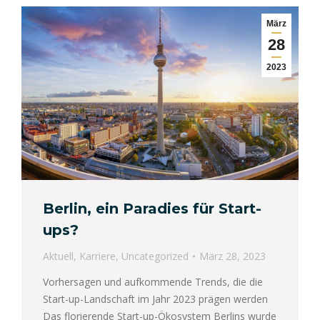
März
28
2023
Berlin, ein Paradies für Start-
ups?
Aktuell
,
Karriere
,
Uncategorized
März 28, 2023
Vorhersagen und aufkommende Trends, die die
Start-up-Landschaft im Jahr 2023 prägen werden
Das florierende Start-up-Ökosystem Berlins wurde