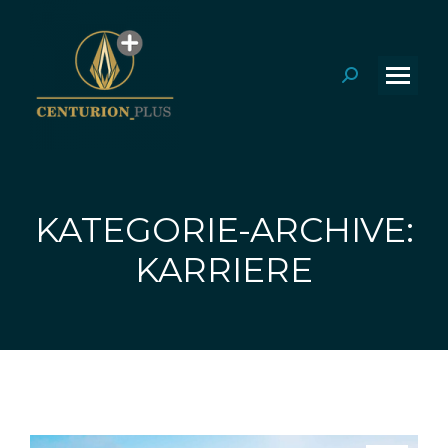
Search:
KATEGORIE-ARCHIVE:
Sie befinden sich hier:
KARRIERE