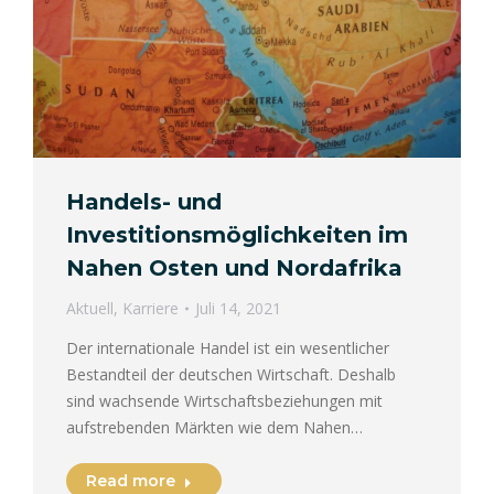
Handels- und
Investitionsmöglichkeiten im
Nahen Osten und Nordafrika
Aktuell
,
Karriere
Juli 14, 2021
Der internationale Handel ist ein wesentlicher
Bestandteil der deutschen Wirtschaft. Deshalb
sind wachsende Wirtschaftsbeziehungen mit
aufstrebenden Märkten wie dem Nahen…
Read more