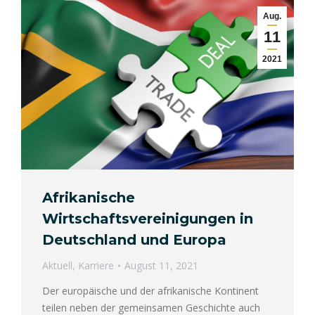
Aug.
11
2021
Afrikanische
Wirtschaftsvereinigungen in
Deutschland und Europa
Aktuell
,
Karriere
August 11, 2021
Der europäische und der afrikanische Kontinent
teilen neben der gemeinsamen Geschichte auch