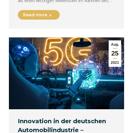
als einen wichtigen Meilenstein im Rahmen des…
Read more
Aug.
25
2021
Innovation in der deutschen
Automobilindustrie –