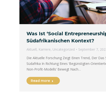
Was Ist ‘Social Entrepreneurshi
Südafrikanischen Kontext?
Aktuell
,
Karriere
,
Uncategorized
September 7, 202
Die Aktuelle Forschung Zeigt Einen Trend, Der Das
Südafrika In Richtung Eines ‘Begünstigten-Orientie
Non-Profit-Modells’ Bewegt Nach…
Read more