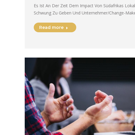
Es Ist An Der Zeit Dem Impact Von Südafrikas Lok
Schwung Zu Geben Und Unternehmer/Change-Maker
Read more