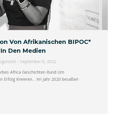
ion Von Afrikanischen BIPOC*
 In Den Medien
egorized
September 6, 2022
orbes Africa Geschichten Rund Um
n Erfolg Kreieren… Im Jahr 2020 besaßen