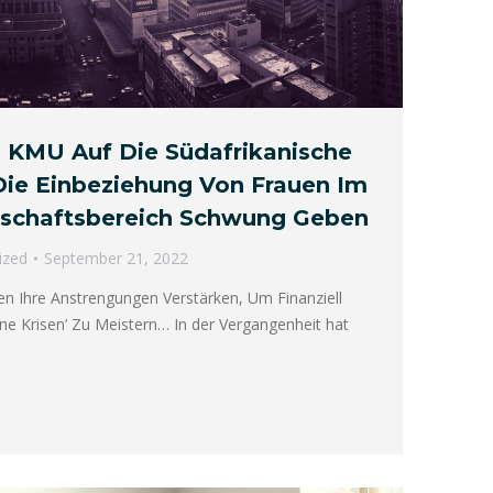
KMU Auf Die Südafrikanische
Die Einbeziehung Von Frauen Im
tschaftsbereich Schwung Geben
ized
September 21, 2022
n Ihre Anstrengungen Verstärken, Um Finanziell
ne Krisen’ Zu Meistern… In der Vergangenheit hat