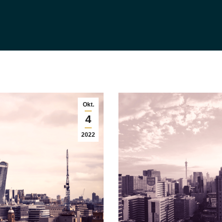
Okt.
4
2022