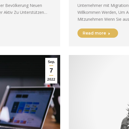
aler Bevölkerung Neuen
Unternehmer mit Migrations
 Aktiv Zu Unterstützen…
Willkommen Werden, Um Au
Mitzunehmen Wenn Sie au
Read more
Sep.
7
2022