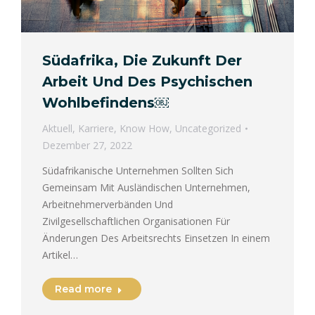
Südafrika, Die Zukunft Der
Arbeit Und Des Psychischen
Wohlbefindens￼
Aktuell
,
Karriere
,
Know How
,
Uncategorized
Dezember 27, 2022
Südafrikanische Unternehmen Sollten Sich
Gemeinsam Mit Ausländischen Unternehmen,
Arbeitnehmerverbänden Und
Zivilgesellschaftlichen Organisationen Für
Änderungen Des Arbeitsrechts Einsetzen In einem
Artikel…
Read more