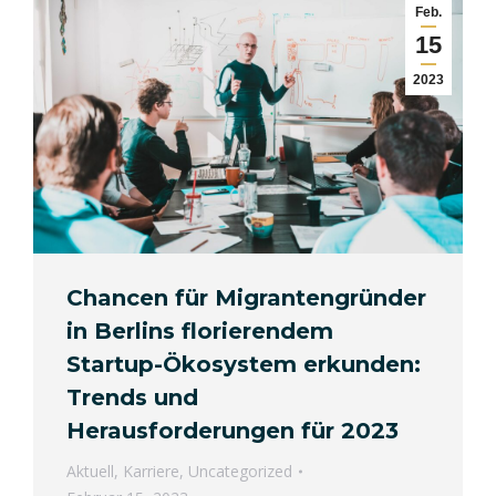
Feb.
15
2023
Chancen für Migrantengründer
in Berlins florierendem
Startup-Ökosystem erkunden:
Trends und
Herausforderungen für 2023
Aktuell
,
Karriere
,
Uncategorized