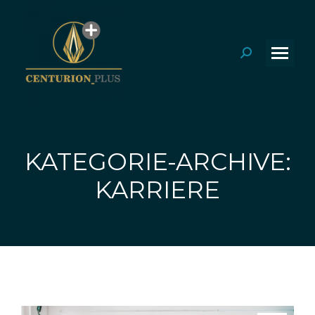
Search:
KATEGORIE-ARCHIVE:
Sie befinden sich hier:
KARRIERE