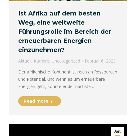
Ist Afrika auf dem besten
Weg, eine weltweite
Führungsrolle im Bereich der
erneuerbaren Energien
einzunehmen?
Aktuell
,
Karriere
,
Uncategorized
Februar 6, 2023
Der afrikanische Kontinent ist reich an Ressourcen
und Potenzial, und wenn es um erneuerbare
Energien geht, könnte er der nächste…
Read more
Jan.