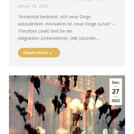
Januar 10, 2023
“Kreativität bedeutet, sich neue Dinge
auszudenken. Innovation ist, neue Dinge zu tun” –
Theodore Levitt Sind Sie ein
(Migranten-)Unternehmer, (Mit-)Gründer,…
Read more
Dez.
27
2022