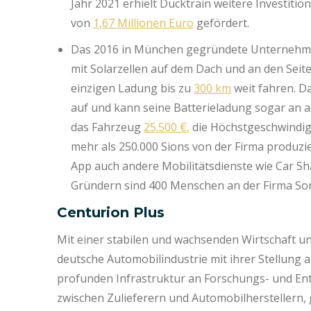
Jahr 2021 erhielt Ducktrain weitere Investit
von
1,67 Millionen Euro
gefördert.
Das 2016 in München gegründete Unterneh
mit Solarzellen auf dem Dach und an den Seit
einzigen Ladung bis zu
300 km
weit fahren. Da
auf und kann seine Batterieladung sogar an 
das Fahrzeug
25.500 €,
die Höchstgeschwindig
mehr als 250.000 Sions von der Firma produz
App auch andere Mobilitätsdienste wie Car Sh
Gründern sind 400 Menschen an der Firma Sono
Centurion Plus
Mit einer stabilen und wachsenden Wirtschaft un
deutsche Automobilindustrie mit ihrer Stellung 
profunden Infrastruktur an Forschungs- und En
zwischen Zulieferern und Automobilherstellern,