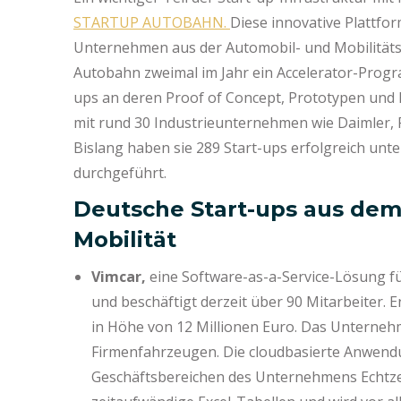
STARTUP AUTOBAHN.
Diese innovative Plattfor
Unternehmen aus der Automobil- und Mobilitäts
Autobahn zweimal im Jahr ein Accelerator-Prog
ups an deren Proof of Concept, Prototypen und F
mit rund 30 Industrieunternehmen wie Daimler,
Bislang haben sie 289 Start-ups erfolgreich un
durchgeführt.
Deutsche Start-ups aus dem
Mobilität
Vimcar,
eine Software-as-a-Service-Lösung fü
und beschäftigt derzeit über 90 Mitarbeiter. E
in Höhe von 12 Millionen Euro. Das Unterne
Firmenfahrzeugen. Die cloudbasierte Anwendu
Geschäftsbereichen des Unternehmens Echtzeit