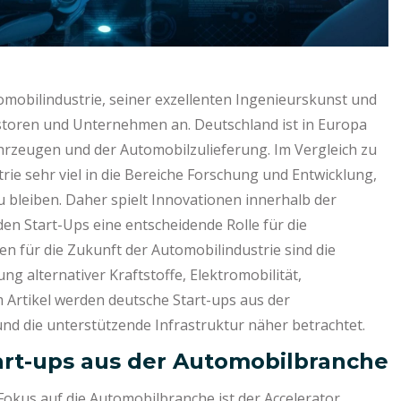
omobilindustrie, seiner exzellenten Ingenieurskunst und
estoren und Unternehmen an. Deutschland ist in Europa
rzeugen und der Automobilzulieferung. Im Vergleich zu
rie sehr viel in die Bereiche Forschung und Entwicklung,
bleiben. Daher spielt Innovationen innerhalb der
n Start-Ups eine entscheidende Rolle für die
en für die Zukunft der Automobilindustrie sind die
g alternativer Kraftstoffe, Elektromobilität,
 Artikel werden deutsche Start-ups aus der
d die unterstützende Infrastruktur näher betrachtet.
tart-ups aus der Automobilbranche
 Fokus auf die Automobilbranche ist der Accelerator