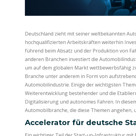
Deutschland zieht mit seiner weltbekannten Aut
hochqualifizierten Arbeitskräften weiterhin Inv
führend beim Absatz und der Produktion von Fah
anderen Branchen investiert die Automobilindust
um auf dem globalen Markt wettbewerbsfähig zu 
Branche unter anderem in Form von aufstrebende
Automobilindustrie. Einige der wichtigsten Them
Weiterentwicklung bestehender und die Etablierun
Digitalisierung und autonomes Fahren. In diesem
Automobilbranche, die diese Themen angehen, un
Accelerator für deutsche S
Ein wichtiger Teil der Start-up-Infrastruktur mit