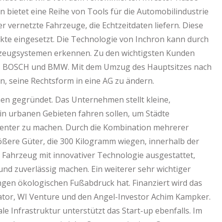
 bietet eine Reihe von Tools für die Automobilindustrie
 vernetzte Fahrzeuge, die Echtzeitdaten liefern. Diese
e eingesetzt. Die Technologie von Inchron kann durch
rzeugsystemen erkennen. Zu den wichtigsten Kunden
, BOSCH und BMW. Mit dem Umzug des Hauptsitzes nach
n, seine Rechtsform in eine AG zu ändern.
en gegründet. Das Unternehmen stellt kleine,
 in urbanen Gebieten fahren sollen, um Städte
izienter zu machen. Durch die Kombination mehrerer
ßere Güter, die 300 Kilogramm wiegen, innerhalb der
as Fahrzeug mit innovativer Technologie ausgestattet,
 und zuverlässig machen. Ein weiterer sehr wichtiger
ingen ökologischen Fußabdruck hat. Finanziert wird das
tor, WI Venture und den Angel-Investor Achim Kampker.
e Infrastruktur unterstützt das Start-up ebenfalls. Im