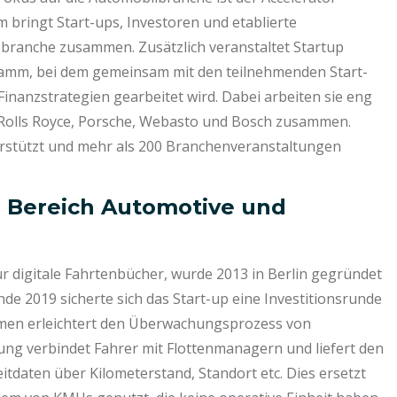
m bringt Start-ups, Investoren und etablierte
branche zusammen. Zusätzlich veranstaltet Startup
ramm, bei dem gemeinsam mit den teilnehmenden Start-
inanzstrategien gearbeitet wird. Dabei arbeiten sie eng
 Rolls Royce, Porsche, Webasto und Bosch zusammen.
terstützt und mehr als 200 Branchenveranstaltungen
 Bereich Automotive und
r digitale Fahrtenbücher, wurde 2013 in Berlin gegründet
nde 2019 sicherte sich das Start-up eine Investitionsrunde
hmen erleichtert den Überwachungsprozess von
ng verbindet Fahrer mit Flottenmanagern und liefert den
daten über Kilometerstand, Standort etc. Dies ersetzt