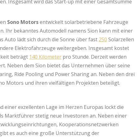
ionen. Insgesamt wird das Start-up mit einer Gesamtsumme
men
Sono Motors
entwickelt solarbetriebene Fahrzeuge
en. Ihr bekanntes Automodell namens Sion kann mit einer
s Auto lädt sich durch die Sonne über fast
250
Solarzellen
andere Elektrofahrzeuge weitergeben. Insgesamt kostet
keit beträgt
140 Kilometer
pro Stunde. Derzeit werden
iert. Neben dem Sion bietet das Unternehmen über seine
aring, Ride Pooling und Power Sharing an. Neben den drei
 Motors und ihren vielfältigen Projekten beteiligt.
d einer exzellenten Lage im Herzen Europas lockt die
als Marktführer stetig neue Investoren an. Neben einer
twicklungseinrichtungen, Kooperationsnetzwerken
 gibt es auch eine große Unterstützung der