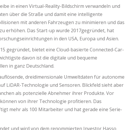
ibe in einen Virtual-Reality-Bildschirm verwandeln und
en über die Straße und damit eine intelligente
, Kollisionen mit anderen Fahrzeugen zu minimieren und das
zu erhöhen. Das Start-up wurde 2017gegründet, hat
Forschungseinrichtungen in den USA, Europa und Asien.
2015 gegründet, bietet eine Cloud-basierte Connected-Car-
 wichtigste davon ist die digitale und bequeme
llen in ganz Deutschland.
auflösende, dreidimensionale Umweltdaten für autonome
uf LiDAR-Technologie und Sensoren. Blickfeld sieht aber
chen als potenzielle Abnehmer ihrer Produkte. Vor
 können von ihrer Technologie profitieren. Das
gt mehr als 100 Mitarbeiter und hat gerade eine Serie-
ndet und wird von dem renommierten Investor Hasso