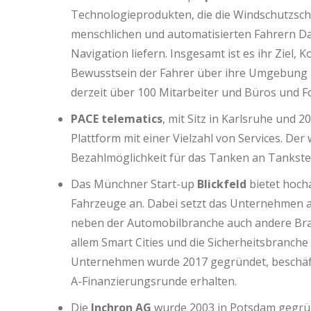
Technologieprodukten, die die Windschutzsche
menschlichen und automatisierten Fahrern Dat
Navigation liefern. Insgesamt ist es ihr Ziel
Bewusstsein der Fahrer über ihre Umgebung 
derzeit über 100 Mitarbeiter und Büros und 
PACE telematics
, mit Sitz in Karlsruhe und 
Plattform mit einer Vielzahl von Services. Der
Bezahlmöglichkeit für das Tanken an Tankste
Das Münchner Start-up
Blickfeld
bietet hoch
Fahrzeuge an. Dabei setzt das Unternehmen a
neben der Automobilbranche auch andere Bran
allem Smart Cities und die Sicherheitsbranche
Unternehmen wurde 2017 gegründet, beschäfti
A-Finanzierungsrunde erhalten.
Die
Inchron AG
wurde 2003 in Potsdam gegrü