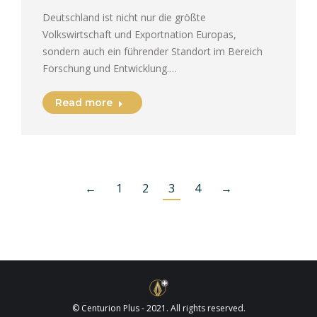
Deutschland ist nicht nur die größte
Volkswirtschaft und Exportnation Europas,
sondern auch ein führender Standort im Bereich
Forschung und Entwicklung.…
Read more
←
1
2
3
4
→
© Centurion Plus - 2021. All rights reserved.