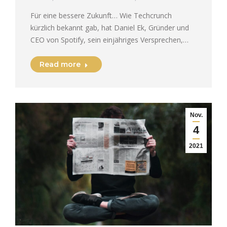
Für eine bessere Zukunft… Wie Techcrunch
kürzlich bekannt gab, hat Daniel Ek, Gründer und
CEO von Spotify, sein einjähriges Versprechen,…
Read more
Nov.
4
2021