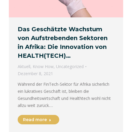
Das Geschätzte Wachstum
von Aufstrebenden Sektoren
in Afrika: Die Innovation von
HEALTH(TECH)…
Aktuell
,
Know How
,
Uncategorized
Dezember 8, 2021
Während der FinTech-Sektor für Afrika sicherlich
ein lukratives Geschäft ist, bleiben die
Gesundheitswirtschaft und Healthtech wohl nicht
allzu weit zurück.…
Read more