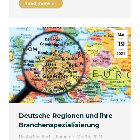
Read more
Mai
19
2021
Deutsche Regionen und ihre
Branchenspezialisierung
Deutsches Recht
,
Karriere
Mai 19, 2021