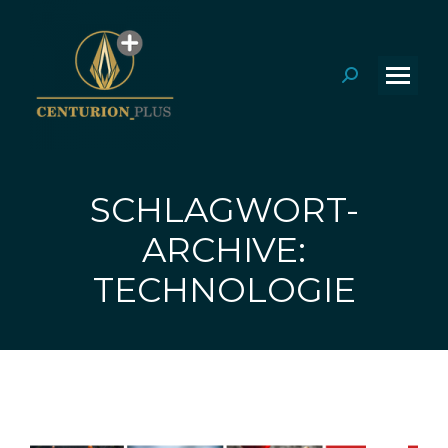
Search:
SCHLAGWORT-
ARCHIVE:
Sie befinden sich hier:
TECHNOLOGIE