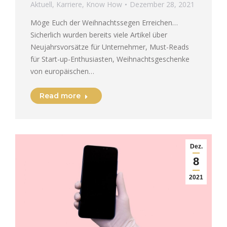
Aktuell
,
Karriere
,
Know How
Dezember 28, 2021
Möge Euch der Weihnachtssegen Erreichen…
Sicherlich wurden bereits viele Artikel über
Neujahrsvorsätze für Unternehmer, Must-Reads
für Start-up-Enthusiasten, Weihnachtsgeschenke
von europäischen…
Read more
Dez.
8
2021