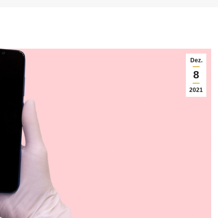
Dez.
8
2021