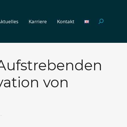
Aktuelles
Karriere
Kontakt
Search:
Aktuelles
Karriere
Kontakt
Search:
Aufstrebenden
vation von
…