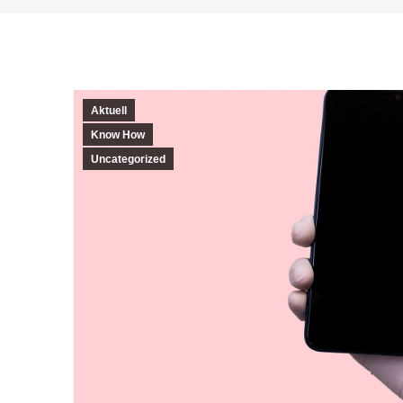
Aktuell
Know How
Uncategorized