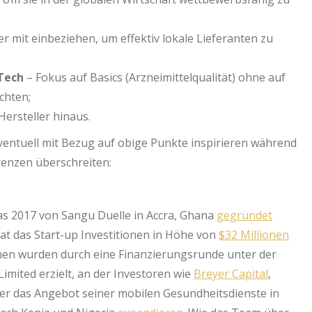
r mit einbeziehen, um effektiv lokale Lieferanten zu
Tech
– Fokus auf Basics (Arzneimittelqualität) ohne auf
chten;
ersteller hinaus.
ventuell mit Bezug auf obige Punkte inspirieren während
Grenzen überschreiten:
 das 2017 von Sangu Duelle in Accra, Ghana
gegründet
at das Start-up Investitionen in Höhe von
$32 Millionen
onen wurden durch eine Finanzierungsrunde unter der
imited erzielt, an der Investoren wie
Breyer Capital
,
er das Angebot seiner mobilen Gesundheitsdienste in