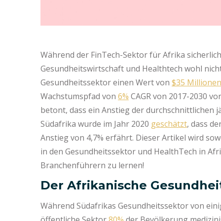
Während der FinTech-Sektor für Afrika sicherlich 
Gesundheitswirtschaft und Healthtech wohl nicht 
Gesundheitssektor einen Wert von
$35 Millione
Wachstumspfad von
6%
CAGR von 2017-2030 vor
betont, dass ein Anstieg der durchschnittlichen 
Südafrika wurde im Jahr 2020
geschätzt
, dass d
Anstieg von 4,7% erfährt. Dieser Artikel wird sow
in den Gesundheitssektor und HealthTech in Afrik
Branchenführern zu lernen!
Der Afrikanische Gesundheit
Während Südafrikas Gesundheitssektor von ein
öffentliche Sektor
80%
der Bevölkerung medizini