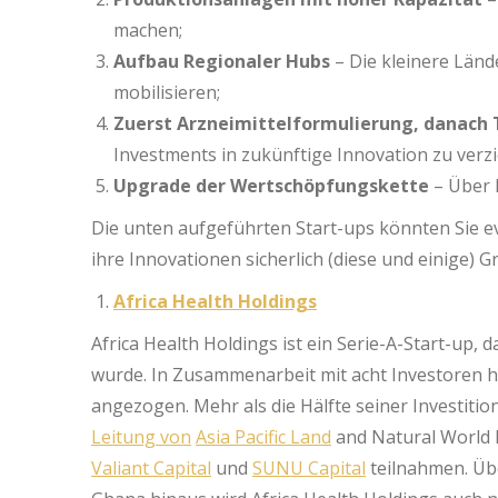
machen;
Aufbau Regionaler Hubs
– Die kleinere Lände
mobilisieren;
Zuerst Arzneimittelformulierung, danach 
Investments in zukünftige Innovation zu verzi
Upgrade der Wertschöpfungskette
– Über H
Die unten aufgeführten Start-ups könnten Sie e
ihre Innovationen sicherlich (diese und einige) 
Africa Health Holdings
Africa Health Holdings ist ein Serie-A-Start-up,
wurde. In Zusammenarbeit mit acht Investoren h
angezogen. Mehr als die Hälfte seiner Investiti
Leitung von
Asia Pacific Land
and Natural World L
Valiant Capital
und
SUNU Capital
teilnahmen. Üb