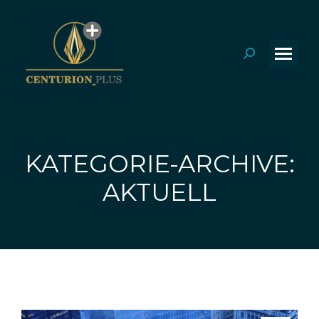
Search:
KATEGORIE-ARCHIVE:
Sie befinden sich hier:
AKTUELL