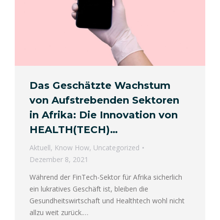
Das Geschätzte Wachstum
von Aufstrebenden Sektoren
in Afrika: Die Innovation von
HEALTH(TECH)…
Aktuell
,
Know How
,
Uncategorized
Dezember 8, 2021
Während der FinTech-Sektor für Afrika sicherlich
ein lukratives Geschäft ist, bleiben die
Gesundheitswirtschaft und Healthtech wohl nicht
allzu weit zurück.…