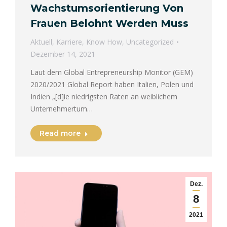
Wachstumsorientierung Von
Frauen Belohnt Werden Muss
Aktuell
,
Karriere
,
Know How
,
Uncategorized
Dezember 14, 2021
Laut dem Global Entrepreneurship Monitor (GEM)
2020/2021 Global Report haben Italien, Polen und
Indien „[d]ie niedrigsten Raten an weiblichem
Unternehmertum…
Read more
Dez.
8
2021