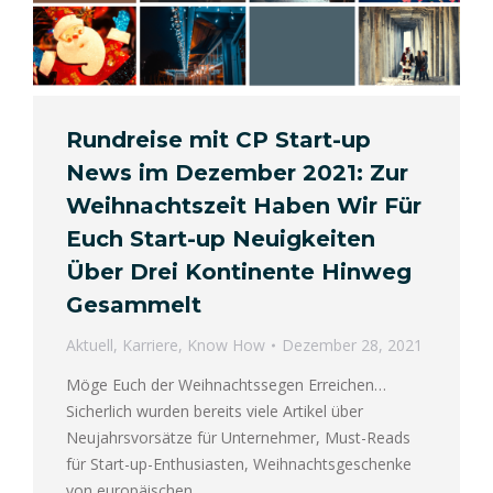
Rundreise mit CP Start-up
News im Dezember 2021: Zur
Weihnachtszeit Haben Wir Für
Euch Start-up Neuigkeiten
Über Drei Kontinente Hinweg
Gesammelt
Aktuell
,
Karriere
,
Know How
Dezember 28, 2021
Möge Euch der Weihnachtssegen Erreichen…
Sicherlich wurden bereits viele Artikel über
Neujahrsvorsätze für Unternehmer, Must-Reads
für Start-up-Enthusiasten, Weihnachtsgeschenke
von europäischen…