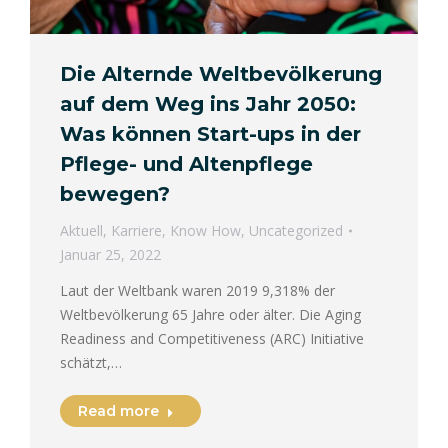
Die Alternde Weltbevölkerung
auf dem Weg ins Jahr 2050:
Was können Start-ups in der
Pflege- und Altenpflege
bewegen?
Aktuell
,
Karriere
,
Know How
,
Uncategorized
Januar 25, 2022
Laut der Weltbank waren 2019 9,318% der
Weltbevölkerung 65 Jahre oder älter. Die Aging
Readiness and Competitiveness (ARC) Initiative
schätzt,…
Read more