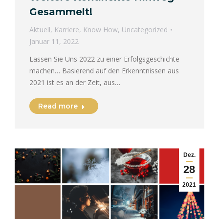
Gesammelt!
Aktuell
,
Karriere
,
Know How
,
Uncategorized
Januar 11, 2022
Lassen Sie Uns 2022 zu einer Erfolgsgeschichte
machen… Basierend auf den Erkenntnissen aus
2021 ist es an der Zeit, aus…
Read more
Dez.
28
2021