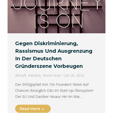
Gegen Diskriminierung,
Rassismus Und Ausgrenzung
In Der Deutschen
Gründerszene Vorbeugen
Aktuell
,
Karriere
,
Know How
Juli 26, 2022
Der Erfolgspfad Von 10x Founders’ Weist Auf
Chancen Bezüglich D&I Im Start-Up-Ökosystem
Der EU Und Darüber Hinaus Hin Im Mai…
Read more