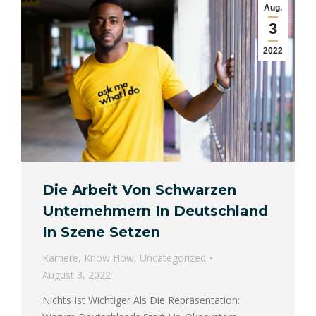
Aug.
3
2022
Die Arbeit Von Schwarzen
Unternehmern In Deutschland
In Szene Setzen
Karriere
,
Know How
,
Uncategorized
August 3, 2022
Nichts Ist Wichtiger Als Die Repräsentation: