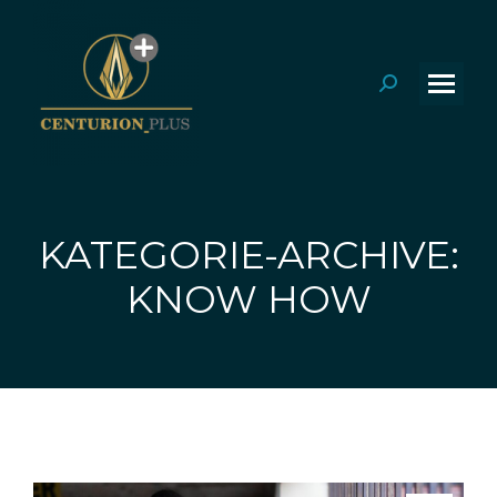
Search:
KATEGORIE-ARCHIVE:
Sie befinden sich hier:
KNOW HOW