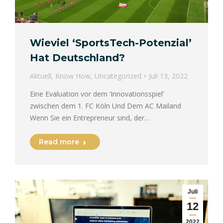
Wieviel ‘SportsTech-Potenzial’
Hat Deutschland?
Aktuell
,
Know How
,
Uncategorized
Juli 13, 2022
Eine Evaluation vor dem ‘Innovationsspiel’
zwischen dem 1. FC Köln Und Dem AC Mailand
Wenn Sie ein Entrepreneur sind, der…
Read more
Juli
12
2022