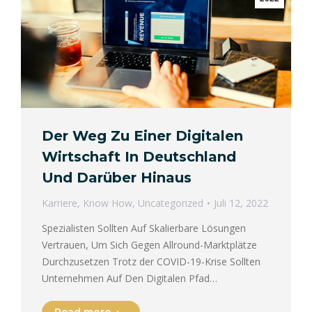
Der Weg Zu Einer Digitalen
Wirtschaft In Deutschland
Und Darüber Hinaus
Karriere
,
Know How
,
Uncategorized
Juli 12, 2022
Spezialisten Sollten Auf Skalierbare Lösungen
Vertrauen, Um Sich Gegen Allround-Marktplätze
Durchzusetzen Trotz der COVID-19-Krise Sollten
Unternehmen Auf Den Digitalen Pfad…