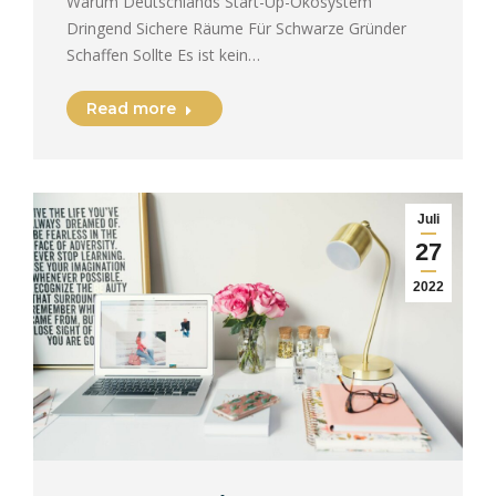
Warum Deutschlands Start-Up-Ökosystem
Dringend Sichere Räume Für Schwarze Gründer
Schaffen Sollte Es ist kein…
Read more
Juli
27
2022