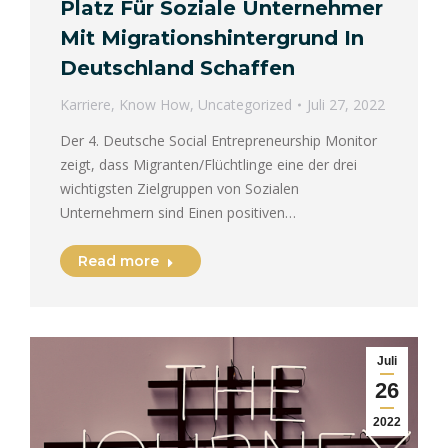
Platz Für Soziale Unternehmer
Mit Migrationshintergrund In
Deutschland Schaffen
Karriere
,
Know How
,
Uncategorized
Juli 27, 2022
Der 4. Deutsche Social Entrepreneurship Monitor
zeigt, dass Migranten/Flüchtlinge eine der drei
wichtigsten Zielgruppen von Sozialen
Unternehmern sind Einen positiven…
Read more
Juli
26
2022