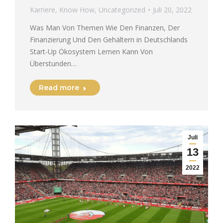
Karriere
,
Know How
,
Uncategorized
Juli 20, 2022
Was Man Von Themen Wie Den Finanzen, Der
Finanzierung Und Den Gehältern in Deutschlands
Start-Up Ökosystem Lernen Kann Von
Überstunden…
Read more
Juli
13
2022