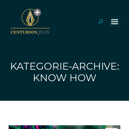
Search:
KATEGORIE-ARCHIVE:
Sie befinden sich hier:
KNOW HOW