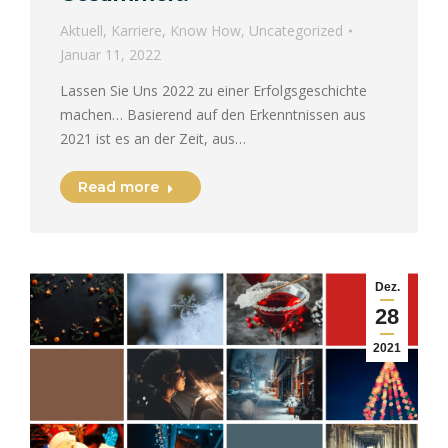
Aktuell
,
Karriere
,
Know How
,
Uncategorized
Januar 11, 2022
Lassen Sie Uns 2022 zu einer Erfolgsgeschichte
machen… Basierend auf den Erkenntnissen aus
2021 ist es an der Zeit, aus…
Read more
Dez.
28
2021