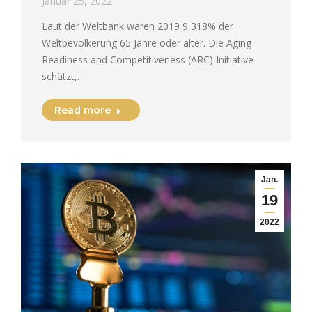
Januar 25, 2022
Laut der Weltbank waren 2019 9,318% der
Weltbevölkerung 65 Jahre oder älter. Die Aging
Readiness and Competitiveness (ARC) Initiative
schätzt,…
Read more
Jan.
19
2022