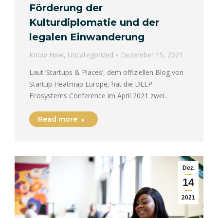
Förderung der
Kulturdiplomatie und der
legalen Einwanderung
Know How
,
Uncategorized
Dezember 15, 2021
Laut ‘Startups & Places’, dem offiziellen Blog von
Startup Heatmap Europe, hat die DEEP
Ecosystems Conference im April 2021 zwei…
Read more
Dez.
14
2021