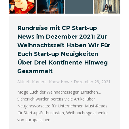
Rundreise mit CP Start-up
News im Dezember 2021: Zur
Weihnachtszeit Haben Wir Für
Euch Start-up Neuigkeiten
Über Drei Kontinente Hinweg
Gesammelt
Aktuell
,
Karriere
,
Know How
Dezember 28, 2021
Möge Euch der Weihnachtssegen Erreichen…
Sicherlich wurden bereits viele Artikel über
Neujahrsvorsätze für Unternehmer, Must-Reads
für Start-up-Enthusiasten, Weihnachtsgeschenke
von europäischen…