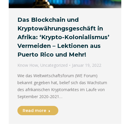
Das Blockchain und
Kryptowährungsgeschäft in
Afrika: ‘Krypto-Kolonialismus’
Vermeiden – Lektionen aus
Puerto Rico und Mehr!
Know How
,
Uncategorized
Januar 19, 2022
Wie das Weltwirtschaftsforum (WE Forum)
bekannt gegeben hat, belief sich das Wachstum
des afrikanischen Kryptomarktes im Laufe von
September 2020-2021…
Read more