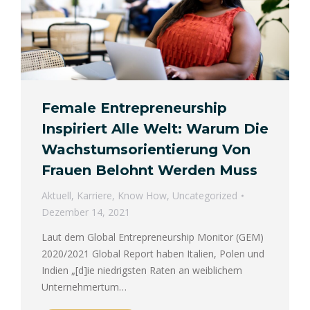
Female Entrepreneurship
Inspiriert Alle Welt: Warum Die
Wachstumsorientierung Von
Frauen Belohnt Werden Muss
Aktuell
,
Karriere
,
Know How
,
Uncategorized
Dezember 14, 2021
Laut dem Global Entrepreneurship Monitor (GEM)
2020/2021 Global Report haben Italien, Polen und
Indien „[d]ie niedrigsten Raten an weiblichem
Unternehmertum…