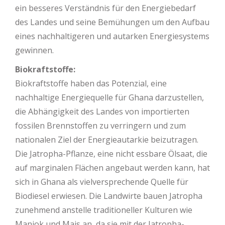
ein besseres Verständnis für den Energiebedarf
des Landes und seine Bemühungen um den Aufbau
eines nachhaltigeren und autarken Energiesystems
gewinnen.
Biokraftstoffe:
Biokraftstoffe haben das Potenzial, eine
nachhaltige Energiequelle für Ghana darzustellen,
die Abhängigkeit des Landes von importierten
fossilen Brennstoffen zu verringern und zum
nationalen Ziel der Energieautarkie beizutragen.
Die Jatropha-Pflanze, eine nicht essbare Ölsaat, die
auf marginalen Flächen angebaut werden kann, hat
sich in Ghana als vielversprechende Quelle für
Biodiesel erwiesen. Die Landwirte bauen Jatropha
zunehmend anstelle traditioneller Kulturen wie
Maniok und Mais an, da sie mit der Jatropha-