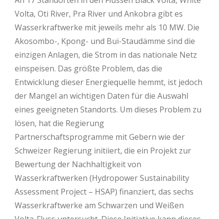
An 17 Standorten in den Flüssen Black Volta, White
Volta, Oti River, Pra River und Ankobra gibt es
Wasserkraftwerke mit jeweils mehr als 10 MW. Die
Akosombo-, Kpong- und Bui-Staudämme sind die
einzigen Anlagen, die Strom in das nationale Netz
einspeisen. Das größte Problem, das die
Entwicklung dieser Energiequelle hemmt, ist jedoch
der Mangel an wichtigen Daten für die Auswahl
eines geeigneten Standorts. Um dieses Problem zu
lösen, hat die Regierung
Partnerschaftsprogramme mit Gebern wie der
Schweizer Regierung initiiert, die ein Projekt zur
Bewertung der Nachhaltigkeit von
Wasserkraftwerken (Hydropower Sustainability
Assessment Project – HSAP) finanziert, das sechs
Wasserkraftwerke am Schwarzen und Weißen