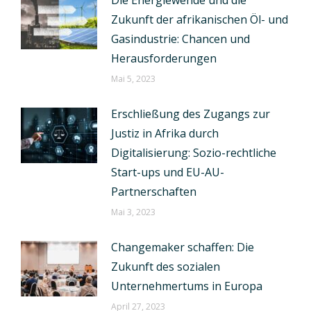
Die Energiewende und die
Zukunft der afrikanischen Öl- und
Gasindustrie: Chancen und
Herausforderungen
Mai 5, 2023
Erschließung des Zugangs zur
Justiz in Afrika durch
Digitalisierung: Sozio-rechtliche
Start-ups und EU-AU-
Partnerschaften
Mai 3, 2023
Changemaker schaffen: Die
Zukunft des sozialen
Unternehmertums in Europa
April 27, 2023