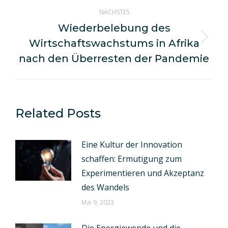
NÄCHSTES
Wiederbelebung des
Wirtschaftswachstums in Afrika
Nächster
Beitrag:
nach den Überresten der Pandemie
Related Posts
Eine Kultur der Innovation
schaffen: Ermutigung zum
Experimentieren und Akzeptanz
des Wandels
Mai 9, 2023