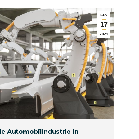
Feb.
17
2021
ie Automobilindustrie in