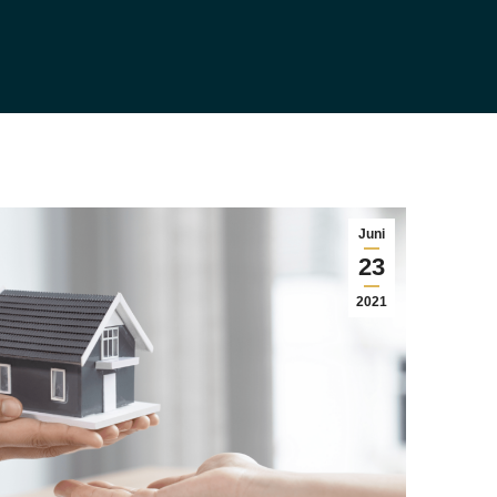
Juni
23
2021