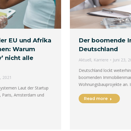
er EU und Afrika
Der boomende I
men: Warum
Deutschland
’ nicht alle
Aktuell
,
Karriere
Juni 23, 
Deutschland lockt weiterhin
, 2021
boomenden Immobilienmarkt
Wohnungsbauprojekte an. 
ystemen Laut der Startup
​​​Paris, Amsterdam und
Read more