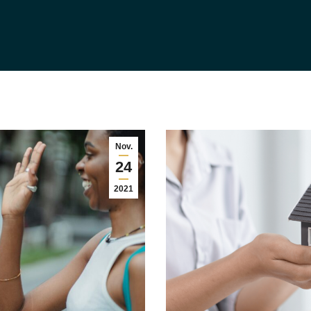
Nov.
24
2021