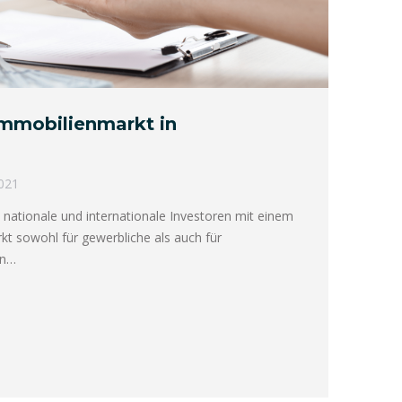
mmobilienmarkt in
2021
 nationale und internationale Investoren mit einem
 sowohl für gewerbliche als auch für
In…