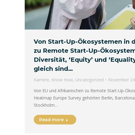
Von Start-Up-Ökosystemen in d
zu Remote Start-Up-Ökosyste
Diversität, ‘Equity’ und ‘Equality
gleich sind…
Karriere
,
Know How
,
Uncategorized
November 24
Von EU und Afrikanischen zu Remote Start-Up-Ökos
Heatmap Europe Survey gehörten Berlin, Barcelona, ​
Stockholm…
Read more