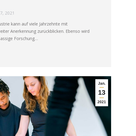
7, 2021
trie kann auf viele Jahrzehnte mit
iter Anerkennung zurückblicken. Ebenso wird
klassige Forschung…
Jan.
13
2021