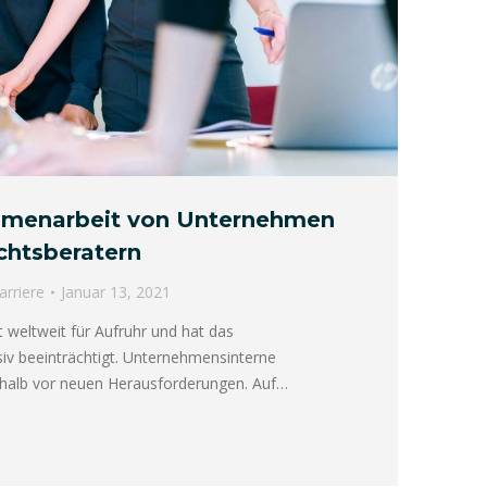
mmenarbeit von Unternehmen
chtsberatern
arriere
Januar 13, 2021
weltweit für Aufruhr und hat das
v beeinträchtigt. Unternehmensinterne
shalb vor neuen Herausforderungen. Auf…