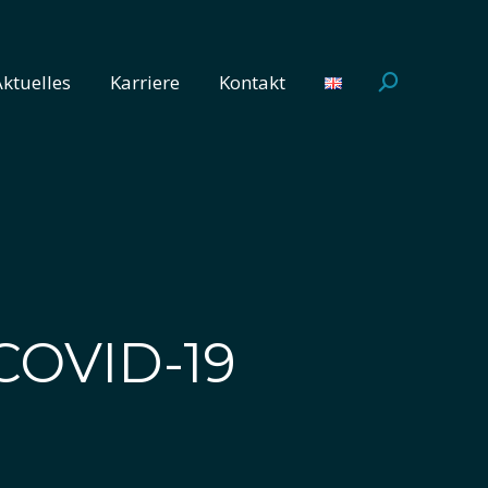
Aktuelles
Karriere
Kontakt
Search:
Aktuelles
Karriere
Kontakt
Search:
OVID-19