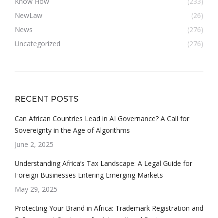
Know How
(233)
NewLaw
(26)
News
(276)
Uncategorized
(276)
RECENT POSTS
Can African Countries Lead in AI Governance? A Call for
Sovereignty in the Age of Algorithms
June 2, 2025
Understanding Africa’s Tax Landscape: A Legal Guide for
Foreign Businesses Entering Emerging Markets
May 29, 2025
Protecting Your Brand in Africa: Trademark Registration and