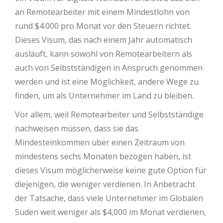
an Remotearbeiter mit einem Mindestlohn von
rund $4.000 pro Monat vor den Steuern richtet.
Dieses Visum, das nach einem Jahr automatisch
ausläuft, kann sowohl von Remotearbeitern als
auch von Selbstständigen in Anspruch genommen
werden und ist eine Möglichkeit, andere Wege zu
finden, um als Unternehmer im Land zu bleiben.
Vor allem, weil Remotearbeiter und Selbstständige
nachweisen müssen, dass sie das
Mindesteinkommen über einen Zeitraum von
mindestens sechs Monaten bezogen haben, ist
dieses Visum möglicherweise keine gute Option für
diejenigen, die weniger verdienen. In Anbetracht
der Tatsache, dass viele Unternehmer im Globalen
Süden weit weniger als $4,000 im Monat verdienen,