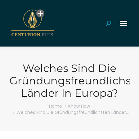
Search:
Welches Sind Die
Gründungsfreundlichst
Länder In Europa?
You are here:
Home
Know How
Welches Sind Die Gründungsfreundlichsten Länder…