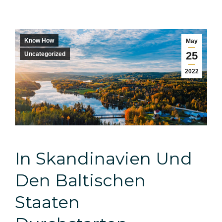
Know How
May
25
Uncategorized
2022
In Skandinavien Und
Den Baltischen
Staaten