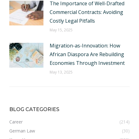
The Importance of Well-Drafted
Commercial Contracts: Avoiding
Costly Legal Pitfalls
May 15, 2025
Migration-as-Innovation: How
African Diaspora Are Rebuilding
Economies Through Investment
May 13, 2025
BLOG CATEGORIES
Career
(214)
German Law
(30)