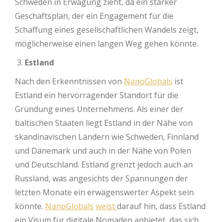
Schweden in Erwägung zieht, da ein starker
Geschäftsplan, der ein Engagement für die
Schaffung eines gesellschaftlichen Wandels zeigt,
möglicherweise einen langen Weg gehen könnte.
Estland
Nach den Erkenntnissen von
NanoGlobals
ist
Estland ein hervorragender Standort für die
Gründung eines Unternehmens. Als einer der
baltischen Staaten liegt Estland in der Nähe von
skandinavischen Ländern wie Schweden, Finnland
und Dänemark und auch in der Nähe von Polen
und Deutschland. Estland grenzt jedoch auch an
Russland, was angesichts der Spannungen der
letzten Monate ein erwägenswerter Aspekt sein
könnte.
NanoGlobals
weist
darauf hin, dass Estland
ein Visum für digitale Nomaden anbietet, das sich