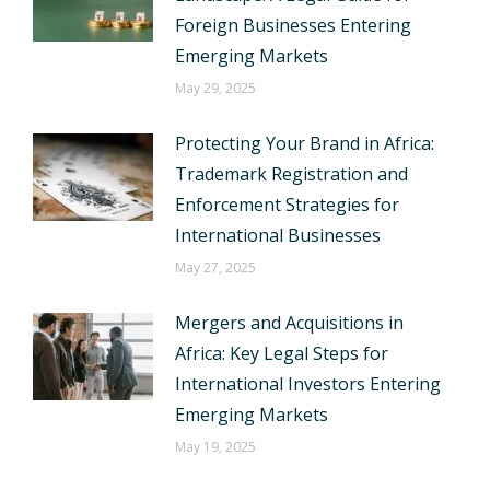
Foreign Businesses Entering
Emerging Markets
May 29, 2025
Protecting Your Brand in Africa:
Trademark Registration and
Enforcement Strategies for
International Businesses
May 27, 2025
Mergers and Acquisitions in
Africa: Key Legal Steps for
International Investors Entering
Emerging Markets
May 19, 2025