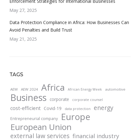
Enforcement Strategies for International Businesses
May 27, 2025
Data Protection Compliance in Africa: How Businesses Can
Avoid Penalties and Build Trust
May 21, 2025
TAGS
Africa
AEW
AEW 2024
automotive
African Energy Week
Business
corporate
corporate counsel
energy
cost-efficient
Covid-19
data protection
Europe
Entrepreneurial company
European Union
external law services
financial industry