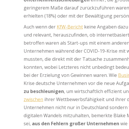
geringerem Maße darauf zurückzuführen waren
erhielten (18%) oder mit der Bewältigung persö
Auch wenn der
KfW-Bericht
keine Angaben dazu ma
und relevant, herauszufinden, ob internetbasier
betroffen waren als Start-ups mit einem anderen 
Unternehmen während der COVID-19-Krise mit 
mussten, die direkt mit der Tatsache zusammenh
konnten, wobei Letzteres nicht unbedingt bedeut
bei der Erzielung von Gewinnen waren. Wie
Busi
Krise deutsche Unternehmen vor die neue Aufg
zu beschleunigen
, um wirtschaftlich effizient 
zwischen
ihrer Wettbewerbsfähigkeit und ihrer 
Unternehmen nicht nur in Deutschland sondern 
digitalen Wandels mitzuhalten, bemerkte Blake
sei,
aus den Fehlern großer Unternehmen
wie 