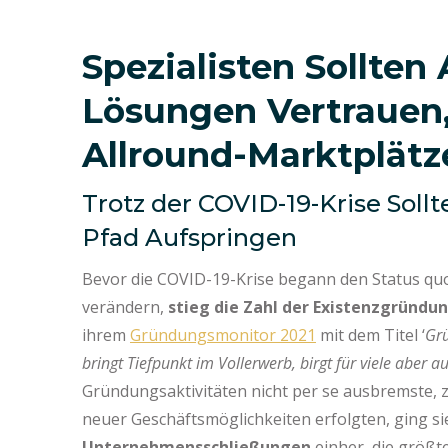
Spezialisten Sollten
Lösungen Vertrauen
Allround-Marktplät
Trotz der COVID-19-Krise Sol
Pfad Aufspringen
Bevor die COVID-19-Krise begann den Status qu
verändern,
stieg die Zahl der Existenzgründu
ihrem
Gründungsmonitor 2021
mit dem Titel ‘
Grü
bringt Tiefpunkt im Vollerwerb, birgt für viele aber 
Gründungsaktivitäten nicht per se ausbremste,
neuer Geschäftsmöglichkeiten erfolgten, ging s
Unternehmensschließungen
einher, die größte