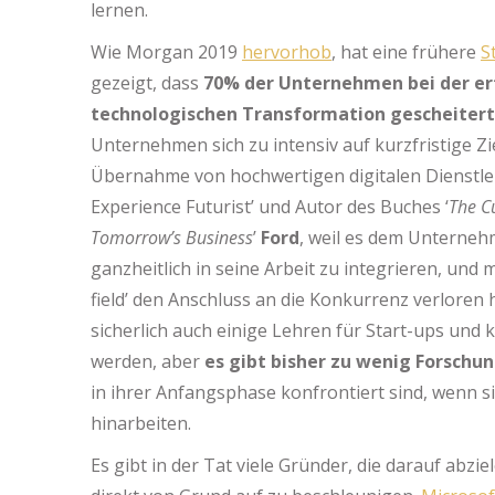
lernen.
Wie Morgan 2019
hervorhob
, hat eine frühere
S
gezeigt, dass
70% der Unternehmen bei der er
technologischen Transformation gescheitert
Unternehmen sich zu intensiv auf kurzfristige Zi
Übernahme von hochwertigen digitalen Dienstle
Experience Futurist’ und Autor des Buches ‘
The C
Tomorrow’s Business
’
Ford
, weil es dem Unternehm
ganzheitlich in seine Arbeit zu integrieren, und 
field’ den Anschluss an die Konkurrenz verlore
sicherlich auch einige Lehren für Start-ups un
werden, aber
es gibt bisher zu wenig Forschu
in ihrer Anfangsphase konfrontiert sind, wenn si
hinarbeiten.
Es gibt in der Tat viele Gründer, die darauf abz