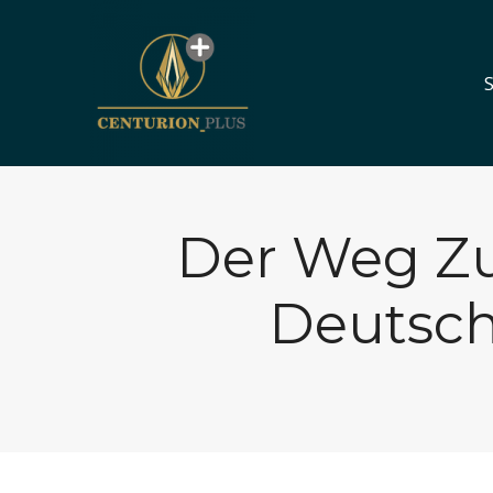
S
S
Der Weg Zu 
Deutsch