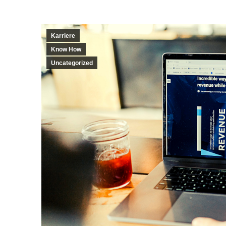
Karriere
Know How
Uncategorized