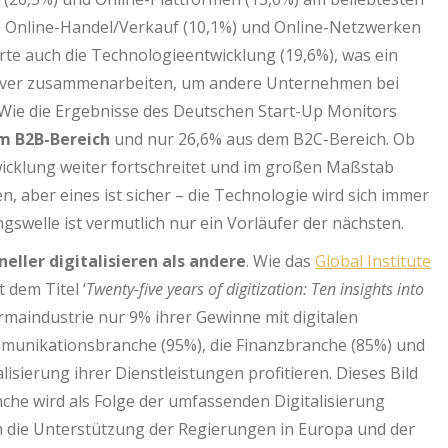
, Online-Handel/Verkauf (10,1%) und Online-Netzwerken
rte auch die Technologieentwicklung (19,6%), was ein
tiver zusammenarbeiten, um andere Unternehmen bei
 Wie die Ergebnisse des Deutschen Start-Up Monitors
m B2B-Bereich
und nur 26,6% aus dem B2C-Bereich. Ob
wicklung weiter fortschreitet und im großen Maßstab
aber eines ist sicher – die Technologie wird sich immer
ngswelle ist vermutlich nur ein Vorläufer der nächsten.
ller digitalisieren als andere
. Wie das
Global Institute
 dem Titel ‘
Twenty-five years of digitization: Ten insights into
harmaindustrie nur 9% ihrer Gewinne mit digitalen
munikationsbranche (95%), die Finanzbranche (85%) und
lisierung ihrer Dienstleistungen profitieren. Dieses Bild
che wird als Folge der umfassenden Digitalisierung
ch die Unterstützung der Regierungen in Europa und der