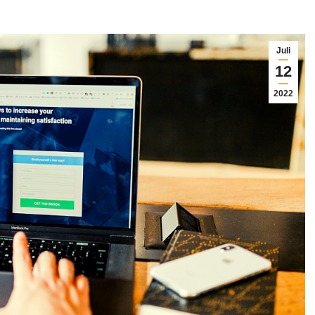
Juli
12
2022