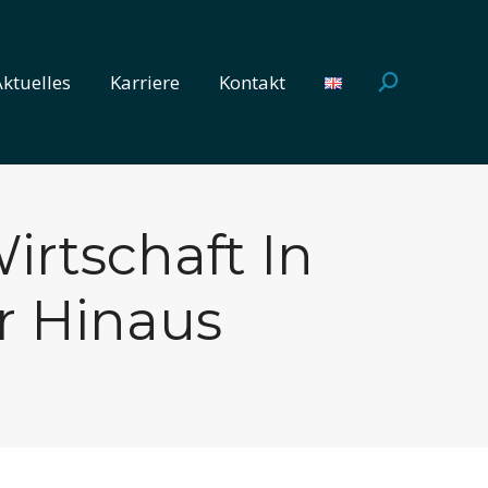
Aktuelles
Karriere
Kontakt
Search:
Aktuelles
Karriere
Kontakt
Search:
irtschaft In
r Hinaus