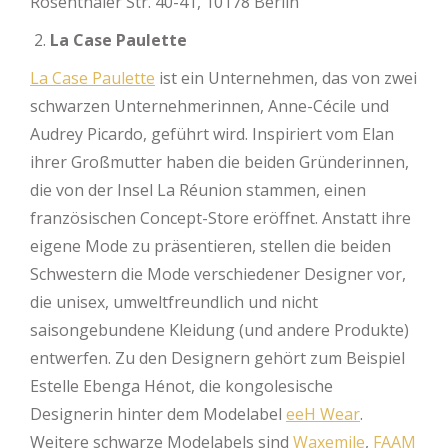
Rosenthaler Str. 40-41, 10178 Berlin
La Case Paulette
La Case Paulette
ist ein Unternehmen, das von zwei
schwarzen Unternehmerinnen, Anne-Cécile und
Audrey Picardo, geführt wird. Inspiriert vom Elan
ihrer Großmutter haben die beiden Gründerinnen,
die von der Insel La Réunion stammen, einen
französischen Concept-Store eröffnet. Anstatt ihre
eigene Mode zu präsentieren, stellen die beiden
Schwestern die Mode verschiedener Designer vor,
die unisex, umweltfreundlich und nicht
saisongebundene Kleidung (und andere Produkte)
entwerfen. Zu den Designern gehört zum Beispiel
Estelle Ebenga Hénot, die kongolesische
Designerin hinter dem Modelabel
eeH Wear
.
Weitere schwarze Modelabels sind
Waxemile
,
FAAM