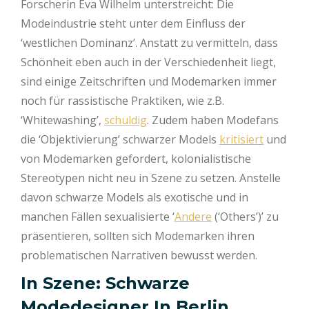
Forscherin Eva Wilhelm unterstreicht: Die
Modeindustrie steht unter dem Einfluss der
‘westlichen Dominanz’. Anstatt zu vermitteln, dass
Schönheit eben auch in der Verschiedenheit liegt,
sind einige Zeitschriften und Modemarken immer
noch für rassistische Praktiken, wie z.B.
‘Whitewashing’,
schuldig
. Zudem haben Modefans
die ‘Objektivierung’ schwarzer Models
kritisiert
und
von Modemarken gefordert, kolonialistische
Stereotypen nicht neu in Szene zu setzen. Anstelle
davon schwarze Models als exotische und in
manchen Fällen sexualisierte ‘
Andere
(‘Others’)’ zu
präsentieren, sollten sich Modemarken ihren
problematischen Narrativen bewusst werden.
In Szene: Schwarze
Modedesigner In Berlin