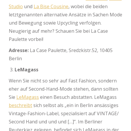
Studio
und
La Bise Cousine
, wobei die beiden
letztgenannten alternative Ansätze in Sachen Mode
und Bewegung sowie Upcycling verfolgen.
Neugierig auf mehr? Schauen Sie bei La Case
Paulette vorbei!
Adresse:
La Case Paulette, Sredzkistr.52, 10405
Berlin
LeMagass
Wenn Sie nicht so sehr auf Fast Fashion, sondern
eher auf Second-Hand-Mode stehen, dann sollten
Sie
LeMagass
einen Besuch abstatten. LeMagass
beschreibt
sich selbst als „ein in Berlin ansässiges
Vintage-Fashion-Label, spezialisiert auf VINTAGE/
Second Hand und und und […]”. Im Berliner
Reuterkiez gelegen, befindet sich LeMagass in der