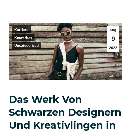
Karriere
Aug.
9
Know How
Uncategorized
2022
Das Werk Von
Schwarzen Designern
Und Kreativlingen in