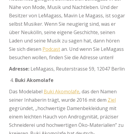
Nähe von Mode, Musik und Nachtleben. Und der
Besitzer von LeMagass, Mavin Le Magass, ist sogar
selbst Musiker. Wenn Sie neugierig sind, was er
über Neukölln, seine eigene Geschichte, seinen
Laden und seine Musik zu sagen hat, dann hören
Sie sich diesen
Podcast
an. Und wenn Sie LeMagass
besuchen wollen, finden Sie die Adresse unten!
Adresse:
LeMagass, Reuterstrasse 59, 12047 Berlin
Buki Akomolafe
Das Modelabel
Buki Akomolafe
, das den Namen
seiner Inhaberin trägt, wurde 2016 mit dem
Ziel
gegründet, „hochwertige Damenbekleidung mit
einem leichten Hauch von Androgynität, präziser
Schneiderei und hochwertigen Öko-Materialien” zu
kreieren. Buki Akomolafe hat deutsch-