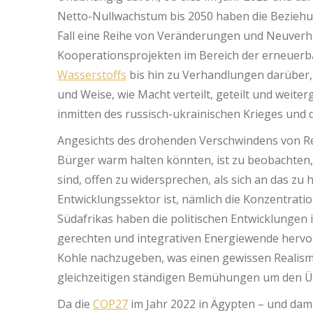
Netto-Nullwachstum bis 2050 haben die Beziehun
Fall eine Reihe von Veränderungen und Neuverh
Kooperationsprojekten im Bereich der erneuer
Wasserstoffs
bis hin zu Verhandlungen darüber, 
und Weise, wie Macht verteilt, geteilt und weite
inmitten des russisch-ukrainischen Krieges und
Angesichts des drohenden Verschwindens von Res
Bürger warm halten könnten, ist zu beobachten, d
sind, offen zu widersprechen, als sich an das zu
Entwicklungssektor ist, nämlich die Konzentration
Südafrikas haben die politischen Entwicklungen 
gerechten und integrativen Energiewende hervo
Kohle nachzugeben, was einen gewissen Realism
gleichzeitigen ständigen Bemühungen um den Ü
Da die
COP27
im Jahr 2022 in Ägypten – und damit