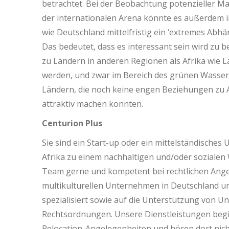
betrachtet. Bei der Beobachtung potenzieller 
der internationalen Arena könnte es außerdem i
wie Deutschland mittelfristig ein ‘extremes Abh
Das bedeutet, dass es interessant sein wird zu
zu Ländern in anderen Regionen als Afrika wie La
werden, und zwar im Bereich des grünen Wasser
Ländern, die noch keine engen Beziehungen zu A
attraktiv machen könnten.
Centurion Plus
Sie sind ein Start-up oder ein mittelständisch
Afrika zu einem nachhaltigen und/oder sozialen
Team gerne und kompetent bei rechtlichen Angel
multikulturellen Unternehmen in Deutschland u
spezialisiert sowie auf die Unterstützung von 
Rechtsordnungen. Unsere Dienstleistungen begi
Relocation-Angelegenheiten und hören dort nich