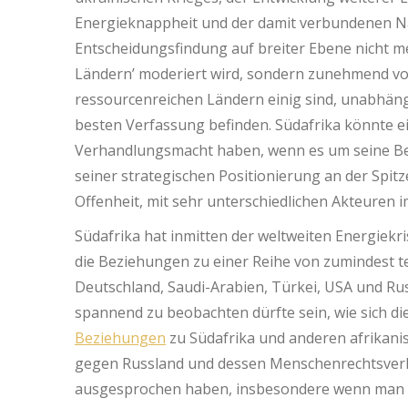
Energieknappheit und der damit verbundenen Na
Entscheidungsfindung auf breiter Ebene nicht meh
Ländern’ moderiert wird, sondern zunehmend von 
ressourcenreichen Ländern einig sind, unabhängi
besten Verfassung befinden. Südafrika könnte ei
Verhandlungsmacht haben, wenn es um seine Be
seiner strategischen Positionierung an der Spit
Offenheit, mit sehr unterschiedlichen Akteuren 
Südafrika hat inmitten der weltweiten Energiekr
die Beziehungen zu einer Reihe von zumindest tei
Deutschland, Saudi-Arabien, Türkei, USA und Ru
spannend zu beobachten dürfte sein, wie sich di
Beziehungen
zu Südafrika und anderen afrikanis
gegen Russland und dessen Menschenrechtsverl
ausgesprochen haben, insbesondere wenn man d