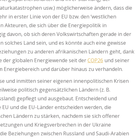
turkatastrophen usw.) möglicherweise ändern, dass die
r in erster Linie von der EU bzw. den ‘westlichen
Akteuren, die sich über die Energiepolitik in
g davon, ob sich deren Volkswirtschaften gerade in der
n solches Land sein, und es könnte auch eine gewisse
ziehungen zu anderen afrikanischen Ländern geht, dank
ze der globalen Energiewende seit der
COP26
und seiner
im Energiebereich und darüber hinaus zu verhandeln.
ise und inmitten seiner eigenen innenpolitischen Krisen
lweise politisch gegensätzlichen Ländern (z. B.
ssland) gepflegt und ausgebaut. Entscheidend und
e EU und die EU-Länder entscheiden werden, die
chen Ländern zu stärken, nachdem sie sich offener
etzungen und Kriegsverbrechen in der Ukraine
ie Beziehungen zwischen Russland und Saudi-Arabien