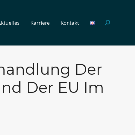
Aktuelles
Karriere
Kontakt
Search:
Aktuelles
Karriere
Kontakt
Search:
handlung Der
Und Der EU Im