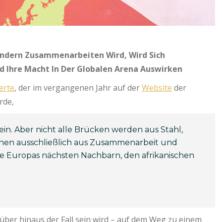
Ländern Zusammenarbeiten Wird, Wird Sich
nd Ihre Macht In Der Globalen Arena Auswirken
erte
, der im vergangenen Jahr auf der
Website
der
urde,
n. Aber nicht alle Brücken werden aus Stahl,
hen ausschließlich aus Zusammenarbeit und
 die Europas nächsten Nachbarn, den afrikanischen
über hinaus der Fall sein wird – auf dem Weg zu einem