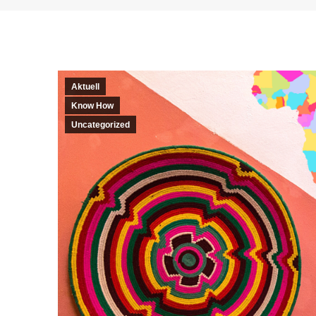
Aktuell
Know How
Uncategorized