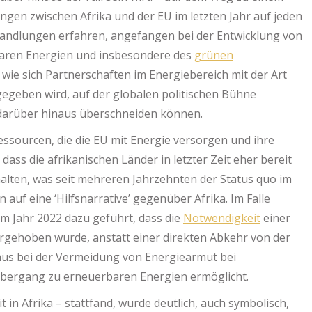
gen zwischen Afrika und der EU im letzten Jahr auf jeden
andlungen erfahren, angefangen bei der Entwicklung von
baren Energien und insbesondere des
grünen
wie sich Partnerschaften im Energiebereich mit der Art
rgegeben wird, auf der globalen politischen Bühne
 darüber hinaus überschneiden können.
sourcen, die die EU mit Energie versorgen und ihre
ass die afrikanischen Länder in letzter Zeit eher bereit
 halten, was seit mehreren Jahrzehnten der Status quo im
 auf eine ‘Hilfsnarrative’ gegenüber Afrika. Im Falle
im Jahr 2022 dazu geführt, dass die
Notwendigkeit
einer
rgehoben wurde, anstatt einer direkten Abkehr von der
us bei der Vermeidung von Energiearmut bei
bergang zu erneuerbaren Energien ermöglicht.
 in Afrika – stattfand, wurde deutlich, auch symbolisch,