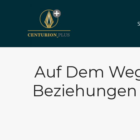
S
S
Auf Dem Weg
Beziehungen 