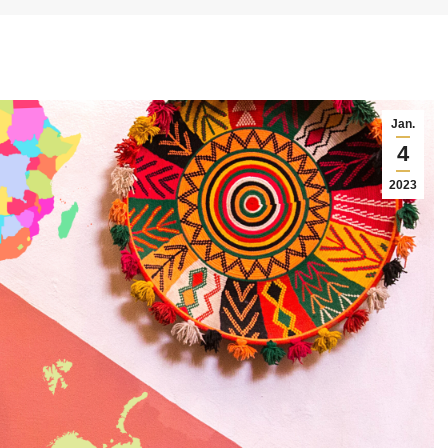
Jan.
4
2023