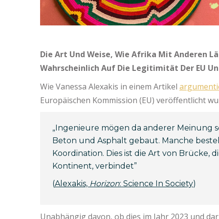
Die Art Und Weise, Wie Afrika Mit Anderen 
Wahrscheinlich Auf Die Legitimität Der EU U
Wie Vanessa Alexakis in einem Artikel
argumenti
Europäischen Kommission (EU) veröffentlicht w
„Ingenieure mögen da anderer Meinung sei
Beton und Asphalt gebaut. Manche beste
Koordination. Dies ist die Art von Brücke,
Kontinent, verbindet”
(
Alexakis,
Horizon
: Science In Society
)
Unabhängig davon, ob dies im Jahr 2023 und dar