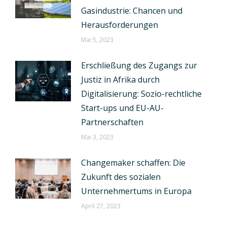
Gasindustrie: Chancen und
Herausforderungen
Mai 5, 2023
Erschließung des Zugangs zur
Justiz in Afrika durch
Digitalisierung: Sozio-rechtliche
Start-ups und EU-AU-
Partnerschaften
Mai 3, 2023
Changemaker schaffen: Die
Zukunft des sozialen
Unternehmertums in Europa
April 27, 2023