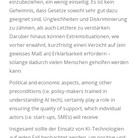
einzubeziehen, ein wenig einseitig. Es ist kein
Geheimnis, dass Gesetze sowohl sehr gut dazu
geeignet sind, Ungleichheiten und Diskriminierung
zu zähmen, als auch Letztere zu verstärken.
Darüber hinaus können Extremsituationen, wie
vorher erwähnt, kurzfristig einen Verzicht auf (ein
gewisses Maß an) Erklärbarkeit erfordern –
solange dadurch vielen Menschen geholfen werden
kann.
Political and economic aspects, among other
preconditions (i.e. policy-makers trained in
understanding AI tech), certainly play a role in
ensuring the quality of support, which individual
actors (i.e. start-ups, SMEs) will receive.
Insgesamt sollte der Einsatz von KI-Technologien
auf jeden Fall beobachtet werden, um positive und