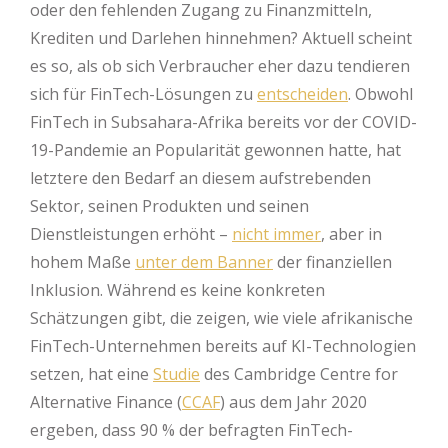
oder den fehlenden Zugang zu Finanzmitteln,
Krediten und Darlehen hinnehmen? Aktuell scheint
es so, als ob sich Verbraucher eher dazu tendieren
sich für FinTech-Lösungen zu
entscheiden
. Obwohl
FinTech in Subsahara-Afrika bereits vor der COVID-
19-Pandemie an Popularität gewonnen hatte, hat
letztere den Bedarf an diesem aufstrebenden
Sektor, seinen Produkten und seinen
Dienstleistungen erhöht –
nicht immer
, aber in
hohem Maße
unter dem Banner
der finanziellen
Inklusion. Während es keine konkreten
Schätzungen gibt, die zeigen, wie viele afrikanische
FinTech-Unternehmen bereits auf KI-Technologien
setzen, hat eine
Studie
des Cambridge Centre for
Alternative Finance (
CCAF
) aus dem Jahr 2020
ergeben, dass 90 % der befragten FinTech-