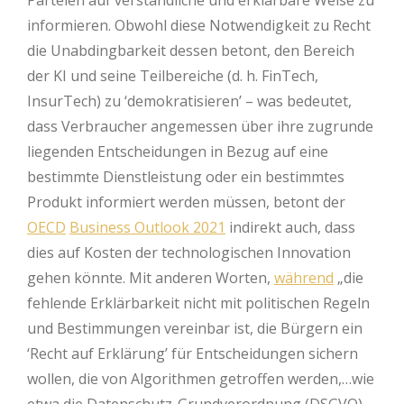
Parteien auf verständliche und erklärbare Weise zu
informieren. Obwohl diese Notwendigkeit zu Recht
die Unabdingbarkeit dessen betont, den Bereich
der KI und seine Teilbereiche (d. h. FinTech,
InsurTech) zu ‘demokratisieren’ – was bedeutet,
dass Verbraucher angemessen über ihre zugrunde
liegenden Entscheidungen in Bezug auf eine
bestimmte Dienstleistung oder ein bestimmtes
Produkt informiert werden müssen, betont der
OECD
Business Outlook 2021
indirekt auch, dass
dies auf Kosten der technologischen Innovation
gehen könnte. Mit anderen Worten,
während
„die
fehlende Erklärbarkeit nicht mit politischen Regeln
und Bestimmungen vereinbar ist, die Bürgern ein
‘Recht auf Erklärung’ für Entscheidungen sichern
wollen, die von Algorithmen getroffen werden,…wie