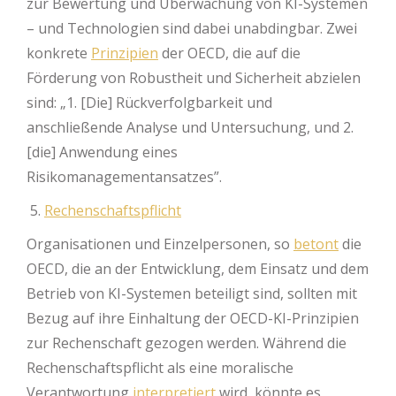
zur Bewertung und Überwachung von KI-Systemen
– und Technologien sind dabei unabdingbar. Zwei
konkrete
Prinzipien
der OECD, die auf die
Förderung von Robustheit und Sicherheit abzielen
sind: „1. [Die] Rückverfolgbarkeit und
anschließende Analyse und Untersuchung, und 2.
[die] Anwendung eines
Risikomanagementansatzes”.
Rechenschaftspflicht
Organisationen und Einzelpersonen, so
betont
die
OECD, die an der Entwicklung, dem Einsatz und dem
Betrieb von KI-Systemen beteiligt sind, sollten mit
Bezug auf ihre Einhaltung der OECD-KI-Prinzipien
zur Rechenschaft gezogen werden. Während die
Rechenschaftspflicht als eine moralische
Verantwortung
interpretiert
wird, könnte es