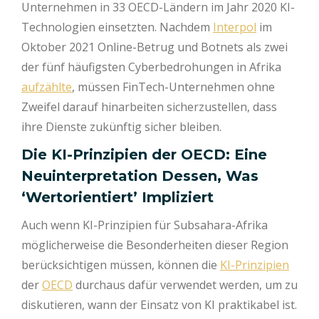
Unternehmen in 33 OECD-Ländern im Jahr 2020 KI-
Technologien einsetzten. Nachdem
Interpol
im
Oktober 2021 Online-Betrug und Botnets als zwei
der fünf häufigsten Cyberbedrohungen in Afrika
aufzählte
, müssen FinTech-Unternehmen ohne
Zweifel darauf hinarbeiten sicherzustellen, dass
ihre Dienste zukünftig sicher bleiben.
Die KI-Prinzipien der OECD: Eine
Neuinterpretation Dessen, Was
‘Wertorientiert’ Impliziert
Auch wenn KI-Prinzipien für Subsahara-Afrika
möglicherweise die Besonderheiten dieser Region
berücksichtigen müssen, können die
KI-Prinzipien
der
OECD
durchaus dafür verwendet werden, um zu
diskutieren, wann der Einsatz von KI praktikabel ist.