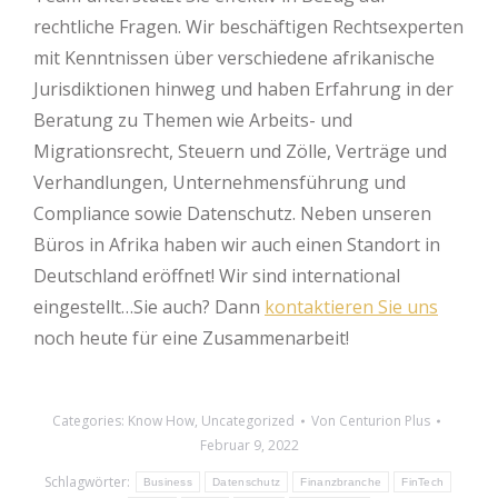
rechtliche Fragen. Wir beschäftigen Rechtsexperten
mit Kenntnissen über verschiedene afrikanische
Jurisdiktionen hinweg und haben Erfahrung in der
Beratung zu Themen wie Arbeits- und
Migrationsrecht, Steuern und Zölle, Verträge und
Verhandlungen, Unternehmensführung und
Compliance sowie Datenschutz. Neben unseren
Büros in Afrika haben wir auch einen Standort in
Deutschland eröffnet! Wir sind international
eingestellt…Sie auch? Dann
kontaktieren Sie uns
noch heute für eine Zusammenarbeit!
Categories:
Know How
,
Uncategorized
Von
Centurion Plus
Februar 9, 2022
Schlagwörter:
Business
Datenschutz
Finanzbranche
FinTech