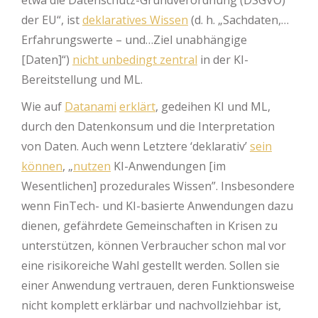
etwa die Datenschutz-Grundverordnung (DSGVO)
der EU“, ist
deklaratives Wissen
(d. h. „Sachdaten,…
Erfahrungswerte – und…Ziel unabhängige
[Daten]“)
nicht unbedingt zentral
in der KI-
Bereitstellung und ML.
Wie auf
Datanami
erklärt
, gedeihen KI und ML,
durch den Datenkonsum und die Interpretation
von Daten. Auch wenn Letztere ‘deklarativ’
sein
können
, „
nutzen
KI-Anwendungen [im
Wesentlichen] prozedurales Wissen”. Insbesondere
wenn FinTech- und KI-basierte Anwendungen dazu
dienen, gefährdete Gemeinschaften in Krisen zu
unterstützen, können Verbraucher schon mal vor
eine risikoreiche Wahl gestellt werden. Sollen sie
einer Anwendung vertrauen, deren Funktionsweise
nicht komplett erklärbar und nachvollziehbar ist,