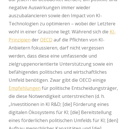
negative Auswirkungen immer wieder
auszubalancieren sowie den Impact von KI-
Technologien zu optimieren – wobei der Letztere
wohl in einer Grauzone liegt. Während sich die
KI-
Prinzipien
der
OECD
auf die Pflichten von KI-
Anbietern fokussieren, darf nicht vergessen
werden, dass diese eine umfassende und
zielgruppenorientierte Unterstützung sowie ein
befähigendes politisches und wirtschaftliches
Umfeld benötigen. Zwar gibt die OECD einige
Empfehlungen
für politische Entscheidungsträger,
die diese Notwendigkeit unterstreichen (d. h.
„Investitionen in KI R&D; [die] Förderung eines
digitalen Ökosystems für KI; [die] Bereitstellung
eines förderlichen politischen Umfelds für KI; [den]
Aufbau menschlicher Kapazitäten und [die]