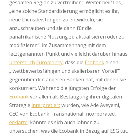
gesamten Region zu vertreiben”. Weiter heißt es,
„eine solche Standardisierung ermöglicht es ihr,
neue Dienstleistungen zu entwickeln, sie
anzuschrauben und sie dann für die
panafrikanische Nutzung zu aktualisieren oder zu
modifizieren”. Im Zusammenhang mit dem
letztgenannten Punkt und vielleicht darüber hinaus
unterstrich
Euromoney
, dass die
Ecobank
einen
„‚wettbewerbsfähigen und skalierbaren Vorteil’”
gegenüber den anderen Banken hat, mit denen sie
konkurriert. Während die jüngsten Erfolge der
Ecobank
vor allem als Bestätigung ihrer digitalen
Strategie
interpretiert
wurden, wie Ade Ayeyemi,
CEO von Ecobank Transnational Incorporated,
erklärte
, könnte es sich auch lohnen zu
untersuchen, was die Ecobank in Bezug auf ESG tut.