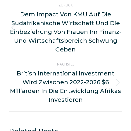
Kommentarnavigation
ZURÜCK
Dem Impact Von KMU Auf Die
Südafrikanische Wirtschaft Und Die
Einbeziehung Von Frauen Im Finanz-
Vorheriger
Beitrag:
Und Wirtschaftsbereich Schwung
Geben
NÄCHSTES
British International Investment
Wird Zwischen 2022-2026 $6
Nächster
Milliarden In Die Entwicklung Afrikas
Beitrag:
Investieren