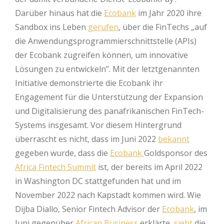
Darüber hinaus hat die
Ecobank
im Jahr 2020 ihre
Sandbox ins Leben
gerufen
, über die FinTechs „auf
die Anwendungsprogrammierschnittstelle (APIs)
der Ecobank zugreifen können, um innovative
Lösungen zu entwickeln”. Mit der letztgenannten
Initiative demonstrierte die Ecobank ihr
Engagement für die Unterstützung der Expansion
und Digitalisierung des panafrikanischen FinTech-
Systems insgesamt. Vor diesem Hintergrund
überrascht es nicht, dass im Juni 2022
bekannt
gegeben wurde, dass die
Ecobank
Goldsponsor des
Africa Fintech Summit
ist, der bereits im April 2022
in Washington DC stattgefunden hat und im
November 2022 nach Kapstadt kommen wird. Wie
Dijba Diallo, Senior Fintech Advisor der
Ecobank
, im
Juni gegenüber
African Business
erklärte,
sieht
die