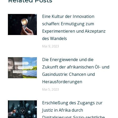
Related Posts
Eine Kultur der Innovation
schaffen: Ermutigung zum
Experimentieren und Akzeptanz
des Wandels
Mai 9, 2023
Die Energiewende und die
Zukunft der afrikanischen Öl- und
Gasindustrie: Chancen und
Herausforderungen
Mai 5, 2023
Erschließung des Zugangs zur
Justiz in Afrika durch
Digitalisierung: Sozio-rechtliche