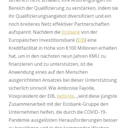
Bereich der Qualifizierung zu verstärken, indem sie
ihr Qualifizierungsangebot diversifiziert und ein
noch breiteres Netz effektiver Partnerschaften
aufspannt. Nachdem die
Ecobank
von der
Europäischen Investitionsbank (
EIB
) eine
Kreditfazilität in Höhe von €100 Millionen erhalten
hat, um in den nächsten neun Jahren KMU zu
finanzieren und zu unterstützen, ist die
Anwendung eines auf den Menschen
ausgerichteten Ansatzes bei dieser Unterstützung
sicherlich sinnvoll. Wie Ambroise Fayolle,
Vizepräsident der EIB,
betonte
, „wird diese jüngste
Zusammenarbeit mit der Ecobank-Gruppe den
Unternehmen helfen, die durch die COVID-19-
Pandemie ausgelösten Herausforderungen besser
zu bewältigen und in den kommenden Wochen