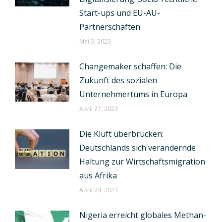
Start-ups und EU-AU-
Partnerschaften
Mai 3, 2023
Changemaker schaffen: Die
Zukunft des sozialen
Unternehmertums in Europa
April 27, 2023
Die Kluft überbrücken:
Deutschlands sich verändernde
Haltung zur Wirtschaftsmigration
aus Afrika
April 24, 2023
Nigeria erreicht globales Methan-