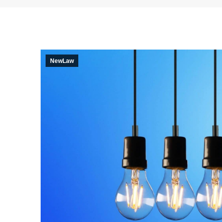
NewLaw