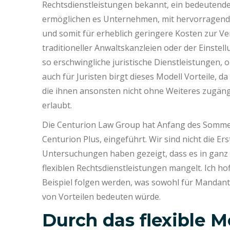
Rechtsdienstleistungen bekannt, ein bedeutender S
ermöglichen es Unternehmen, mit hervorragende
und somit für erheblich geringere Kosten zur V
traditioneller Anwaltskanzleien oder der Einstel
so erschwingliche juristische Dienstleistungen,
auch für Juristen birgt dieses Modell Vorteile, d
die ihnen ansonsten nicht ohne Weiteres zugängl
erlaubt.
Die Centurion Law Group hat Anfang des Sommers 
Centurion Plus, eingeführt. Wir sind nicht die Er
Untersuchungen haben gezeigt, dass es in ganz 
flexiblen Rechtsdienstleistungen mangelt. Ich h
Beispiel folgen werden, was sowohl für Mandante
von Vorteilen bedeuten würde.
Durch das flexible M