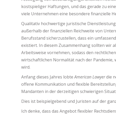
kostspieliger Haftungen, und das gerade zu einer
viele Unternehmen eine besondere finanzielle H
Qualitativ hochwertige juristische Dienstleistun
außerhalb der finanziellen Reichweite von Unter
Berufsstand sicherzustellen, dass ein umfassen
existiert. In diesem Zusammenhang sollten wir a
Arbeitsweise vornehmen, sodass den rechtliche
wirtschaftlichen Normalität nach der Pandemie,
wird.
Anfang dieses Jahres lobte
American Lawyer
die n
offene Kommunikation und flexible Bereitstell
Mandanten in der derzeitigen schwierigen Situat
Dies ist beispielgebend und Juristen auf der gan
Ich denke, dass das Angebot flexibler Rechtsdie