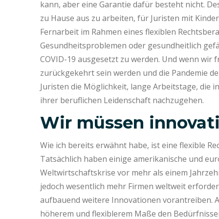
kann, aber eine Garantie dafür besteht nicht. D
zu Hause aus zu arbeiten, für Juristen mit Kinde
Fernarbeit im Rahmen eines flexiblen Rechtsbera
Gesundheitsproblemen oder gesundheitlich gefähr
COVID-19 ausgesetzt zu werden. Und wenn wir fr
zurückgekehrt sein werden und die Pandemie der
Juristen die Möglichkeit, lange Arbeitstage, die 
ihrer beruflichen Leidenschaft nachzugehen.
Wir müssen innovati
Wie ich bereits erwähnt habe, ist eine flexible 
Tatsächlich haben einige amerikanische und euro
Weltwirtschaftskrise vor mehr als einem Jahrzeh
jedoch wesentlich mehr Firmen weltweit erforde
aufbauend weitere Innovationen vorantreiben. A
höherem und flexiblerem Maße den Bedürfnisse