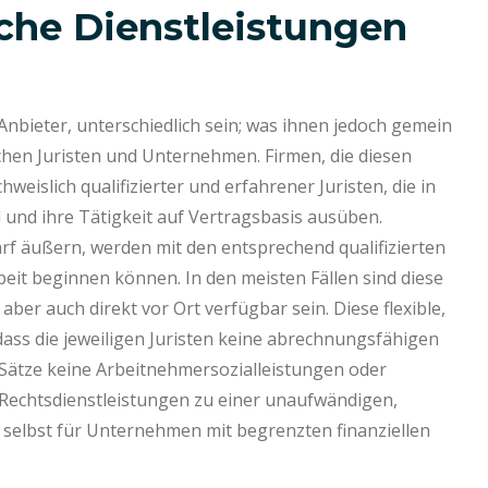
sche Dienstleistungen
Anbieter, unterschiedlich sein; was ihnen jedoch gemein
schen Juristen und Unternehmen. Firmen, die diesen
eislich qualifizierter und erfahrener Juristen, die in
d und ihre Tätigkeit auf Vertragsbasis ausüben.
f äußern, werden mit den entsprechend qualifizierten
beit beginnen können. In den meisten Fällen sind diese
aber auch direkt vor Ort verfügbar sein. Diese flexible,
ass die jeweiligen Juristen keine abrechnungsfähigen
Sätze keine Arbeitnehmersozialleistungen oder
e Rechtsdienstleistungen zu einer unaufwändigen,
 selbst für Unternehmen mit begrenzten finanziellen