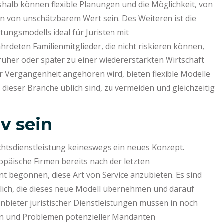
eshalb können flexible Planungen und die Möglichkeit, von
rn von unschätzbarem Wert sein. Des Weiteren ist die
tungsmodells ideal für Juristen mit
deten Familienmitglieder, die nicht riskieren können,
üher oder später zu einer wiedererstarkten Wirtschaft
 Vergangenheit angehören wird, bieten flexible Modelle
in dieser Branche üblich sind, zu vermeiden und gleichzeitig
v sein
Rechtsdienstleistung keineswegs ein neues Konzept.
päische Firmen bereits nach der letzten
nt begonnen, diese Art von Service anzubieten. Es sind
rlich, die dieses neue Modell übernehmen und darauf
nbieter juristischer Dienstleistungen müssen in noch
n und Problemen potenzieller Mandanten