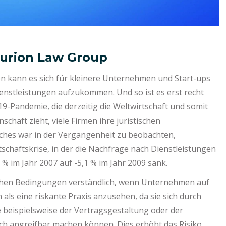
turion Law Group
en kann es sich für kleinere Unternehmen und Start-ups
Dienstleistungen aufzukommen. Und so ist es erst recht
19-Pandemie, die derzeitig die Weltwirtschaft und somit
haft zieht, viele Firmen ihre juristischen
iches war in der Vergangenheit zu beobachten,
tschaftskrise, in der die Nachfrage nach Dienstleistungen
% im Jahr 2007 auf -5,1 % im Jahr 2009 sank.
tlichen Bedingungen verständlich, wenn Unternehmen auf
h als eine riskante Praxis anzusehen, da sie sich durch
 beispielsweise der Vertragsgestaltung oder der
ich angreifbar machen können. Dies erhöht das Risiko