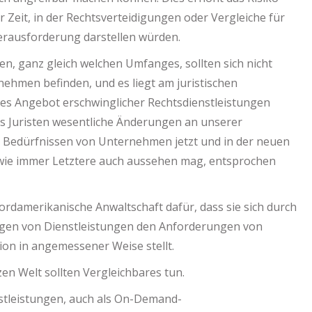
 Zeit, in der Rechtsverteidigungen oder Vergleiche für
erausforderung darstellen würden.
gen, ganz gleich welchen Umfanges, sollten sich nicht
nehmen befinden, und es liegt am juristischen
des Angebot erschwinglicher Rechtsdienstleistungen
ls Juristen wesentliche Änderungen an unserer
n Bedürfnissen von Unternehmen jetzt und in der neuen
 wie immer Letztere auch aussehen mag, entsprochen
ordamerikanische Anwaltschaft dafür, dass sie sich durch
ungen von Dienstleistungen den Anforderungen von
ion in angemessener Weise stellt.
zen Welt sollten Vergleichbares tun.
nstleistungen, auch als On-Demand-