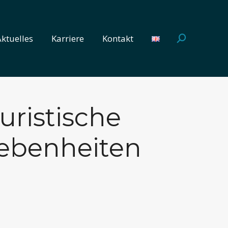
Aktuelles
Karriere
Kontakt
Search:
Aktuelles
Karriere
Kontakt
Search:
juristische
gebenheiten