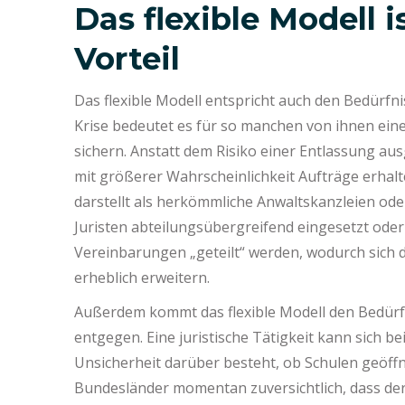
Das flexible Modell i
Vorteil
Das flexible Modell entspricht auch den Bedürfni
Krise bedeutet es für so manchen von ihnen ein
sichern. Anstatt dem Risiko einer Entlassung a
mit größerer Wahrscheinlichkeit Aufträge erhal
darstellt als herkömmliche Anwaltskanzleien ode
Juristen abteilungsübergreifend eingesetzt ode
Vereinbarungen „geteilt“ werden, wodurch sich
erheblich erweitern.
Außerdem kommt das flexible Modell den Bedürf
entgegen. Eine juristische Tätigkeit kann sich b
Unsicherheit darüber besteht, ob Schulen geöffn
Bundesländer momentan zuversichtlich, dass der