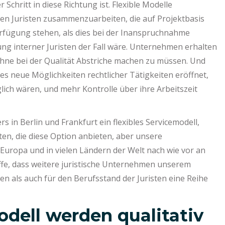
chritt in diese Richtung ist. Flexible Modelle
n Juristen zusammenzuarbeiten, die auf Projektbasis
erfügung stehen, als dies bei der Inanspruchnahme
lung interner Juristen der Fall wäre. Unternehmen erhalten
 ohne bei der Qualität Abstriche machen zu müssen. Und
a es neue Möglichkeiten rechtlicher Tätigkeiten eröffnet,
ich wären, und mehr Kontrolle über ihre Arbeitszeit
in Berlin und Frankfurt ein flexibles Servicemodell,
sten, die diese Option anbieten, aber unsere
Europa und in vielen Ländern der Welt nach wie vor an
offe, dass weitere juristische Unternehmen unserem
n als auch für den Berufsstand der Juristen eine Reihe
odell werden qualitativ