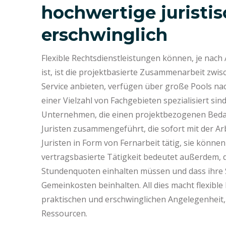
hochwertige juristi
erschwinglich
Flexible Rechtsdienstleistungen können, je nach 
ist, ist die projektbasierte Zusammenarbeit zwi
Service anbieten, verfügen über große Pools nachw
einer Vielzahl von Fachgebieten spezialisiert sin
Unternehmen, die einen projektbezogenen Bedar
Juristen zusammengeführt, die sofort mit der Ar
Juristen in Form von Fernarbeit tätig, sie können 
vertragsbasierte Tätigkeit bedeutet außerdem, d
Stundenquoten einhalten müssen und dass ihre 
Gemeinkosten beinhalten. All dies macht flexibl
praktischen und erschwinglichen Angelegenheit,
Ressourcen.