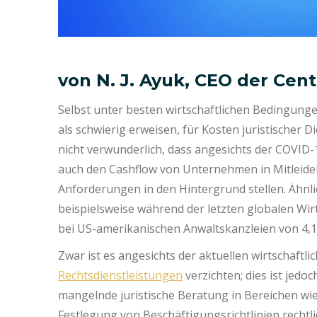
von N. J. Ayuk, CEO der Cen
Selbst unter besten wirtschaftlichen Bedingung
als schwierig erweisen, für Kosten juristischer 
nicht verwunderlich, dass angesichts der COVID-
auch den Cashflow von Unternehmen in Mitleidensc
Anforderungen in den Hintergrund stellen. Ähnl
beispielsweise während der letzten globalen Wir
bei US-amerikanischen Anwaltskanzleien von 4,1 
Zwar ist es angesichts der aktuellen wirtschaf
Rechtsdienstleistungen
verzichten; dies ist jedoc
mangelnde juristische Beratung in Bereichen wie
Festlegung von Beschäftigungsrichtlinien rechtl