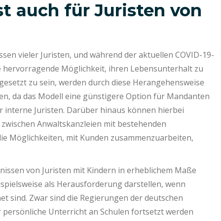
st auch für Juristen von
ssen vieler Juristen, und während der aktuellen COVID-19-
e hervorragende Möglichkeit, ihren Lebensunterhalt zu
usgesetzt zu sein, werden durch diese Herangehensweise
ten, da das Modell eine günstigere Option für Mandanten
r interne Juristen. Darüber hinaus können hierbei
r zwischen Anwaltskanzleien mit bestehenden
 die Möglichkeiten, mit Kunden zusammenzuarbeiten,
nissen von Juristen mit Kindern in erheblichem Maße
eispielsweise als Herausforderung darstellen, wenn
et sind. Zwar sind die Regierungen der deutschen
 persönliche Unterricht an Schulen fortsetzt werden