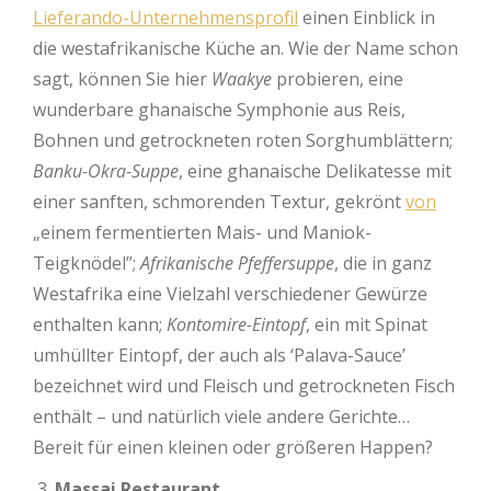
Lieferando-Unternehmensprofil
einen Einblick in
die westafrikanische Küche an. Wie der Name schon
sagt, können Sie hier
Waakye
probieren, eine
wunderbare ghanaische Symphonie aus Reis,
Bohnen und getrockneten roten Sorghumblättern;
Banku-Okra-Suppe
, eine ghanaische Delikatesse mit
einer sanften, schmorenden Textur, gekrönt
von
„einem fermentierten Mais- und Maniok-
Teigknödel”;
Afrikanische Pfeffersuppe
, die in ganz
Westafrika eine Vielzahl verschiedener Gewürze
enthalten kann;
Kontomire-Eintopf
, ein mit Spinat
umhüllter Eintopf, der auch als ‘Palava-Sauce’
bezeichnet wird und Fleisch und getrockneten Fisch
enthält – und natürlich viele andere Gerichte…
Bereit für einen kleinen oder größeren Happen?
Massai Restaurant