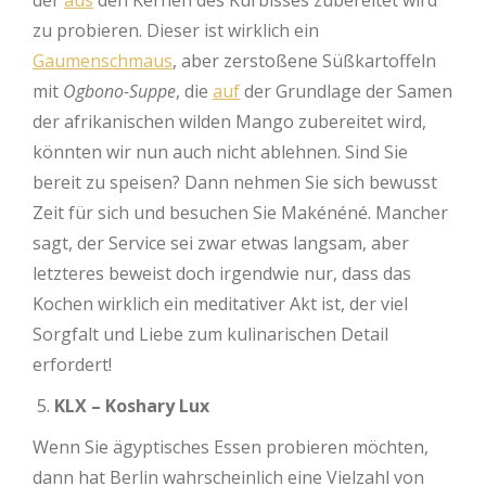
der
aus
den Kernen des Kürbisses zubereitet wird
zu probieren. Dieser ist wirklich ein
Gaumenschmaus
, aber zerstoßene Süßkartoffeln
mit
Ogbono-Suppe
, die
auf
der Grundlage der Samen
der afrikanischen wilden Mango zubereitet wird,
könnten wir nun auch nicht ablehnen. Sind Sie
bereit zu speisen? Dann nehmen Sie sich bewusst
Zeit für sich und besuchen Sie Makénéné. Mancher
sagt, der Service sei zwar etwas langsam, aber
letzteres beweist doch irgendwie nur, dass das
Kochen wirklich ein meditativer Akt ist, der viel
Sorgfalt und Liebe zum kulinarischen Detail
erfordert!
KLX – Koshary Lux
Wenn Sie ägyptisches Essen probieren möchten,
dann hat Berlin wahrscheinlich eine Vielzahl von