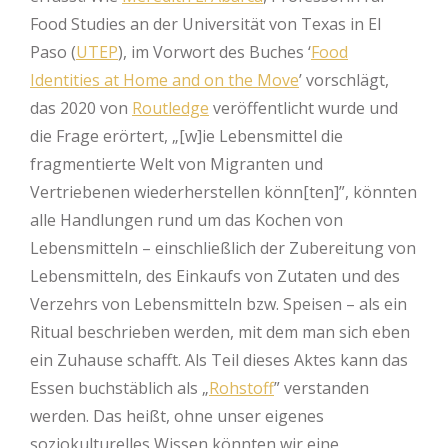
Food Studies an der Universität von Texas in El
Paso (
UTEP
), im Vorwort des Buches ‘
Food
Identities at Home and on the Move
’ vorschlägt,
das 2020 von
Routledge
veröffentlicht wurde und
die Frage erörtert, „[w]ie Lebensmittel die
fragmentierte Welt von Migranten und
Vertriebenen wiederherstellen könn[ten]”, könnten
alle Handlungen rund um das Kochen von
Lebensmitteln – einschließlich der Zubereitung von
Lebensmitteln, des Einkaufs von Zutaten und des
Verzehrs von Lebensmitteln bzw. Speisen – als ein
Ritual beschrieben werden, mit dem man sich eben
ein Zuhause schafft. Als Teil dieses Aktes kann das
Essen buchstäblich als „
Rohstoff
” verstanden
werden. Das heißt, ohne unser eigenes
soziokulturelles Wissen könnten wir eine