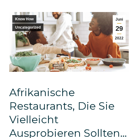
Know How
Juni
29
Uncategorized
2022
Afrikanische
Restaurants, Die Sie
Vielleicht
Ausprobieren Sollten…