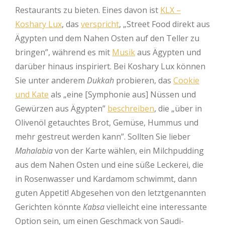
Restaurants zu bieten. Eines davon ist
KLX –
Koshary Lux
, das
verspricht
, „Street Food direkt aus
Ägypten und dem Nahen Osten auf den Teller zu
bringen”, während es mit
Musik
aus Ägypten und
darüber hinaus inspiriert. Bei Koshary Lux können
Sie unter anderem
Dukkah
probieren, das
Cookie
und Kate
als „eine [Symphonie aus] Nüssen und
Gewürzen aus Ägypten”
beschreiben
, die „über in
Olivenöl getauchtes Brot, Gemüse, Hummus und
mehr gestreut werden kann”. Sollten Sie lieber
Mahalabia
von der Karte wählen, ein Milchpudding
aus dem Nahen Osten und eine süße Leckerei, die
in Rosenwasser und Kardamom schwimmt, dann
guten Appetit! Abgesehen von den letztgenannten
Gerichten könnte
Kabsa
vielleicht eine interessante
Option sein, um einen Geschmack von Saudi-