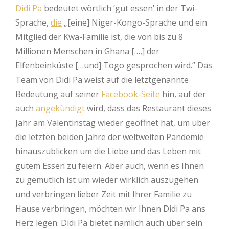
Didi Pa
bedeutet wörtlich ‘gut essen’ in der Twi-
Sprache,
die
„[eine] Niger-Kongo-Sprache und ein
Mitglied der Kwa-Familie ist, die von bis zu 8
Millionen Menschen in Ghana […,] der
Elfenbeinküste […und] Togo gesprochen wird.” Das
Team von Didi Pa weist auf die letztgenannte
Bedeutung auf seiner
Facebook-Seite
hin, auf der
auch
angekündigt
wird, dass das Restaurant dieses
Jahr am Valentinstag wieder geöffnet hat, um über
die letzten beiden Jahre der weltweiten Pandemie
hinauszublicken um die Liebe und das Leben mit
gutem Essen zu feiern. Aber auch, wenn es Ihnen
zu gemütlich ist um wieder wirklich auszugehen
und verbringen lieber Zeit mit Ihrer Familie zu
Hause verbringen, möchten wir Ihnen Didi Pa ans
Herz legen. Didi Pa bietet nämlich auch über sein