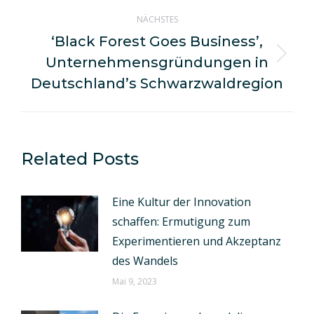
NÄCHSTES
‘Black Forest Goes Business’,
Unternehmensgründungen in
Nächster
Beitrag:
Deutschland’s Schwarzwaldregion
Related Posts
Eine Kultur der Innovation
schaffen: Ermutigung zum
Experimentieren und Akzeptanz
des Wandels
Mai 9, 2023