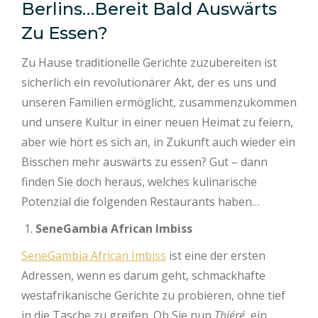
Berlins…Bereit Bald Auswärts
Zu Essen?
Zu Hause traditionelle Gerichte zuzubereiten ist
sicherlich ein revolutionärer Akt, der es uns und
unseren Familien ermöglicht, zusammenzukommen
und unsere Kultur in einer neuen Heimat zu feiern,
aber wie hört es sich an, in Zukunft auch wieder ein
Bisschen mehr auswärts zu essen? Gut – dann
finden Sie doch heraus, welches kulinarische
Potenzial die folgenden Restaurants haben…
SeneGambia African Imbiss
SeneGambia African Imbiss
ist eine der ersten
Adressen, wenn es darum geht, schmackhafte
westafrikanische Gerichte zu probieren, ohne tief
in die Tasche zu greifen. Ob Sie nun
Thiéré
, ein