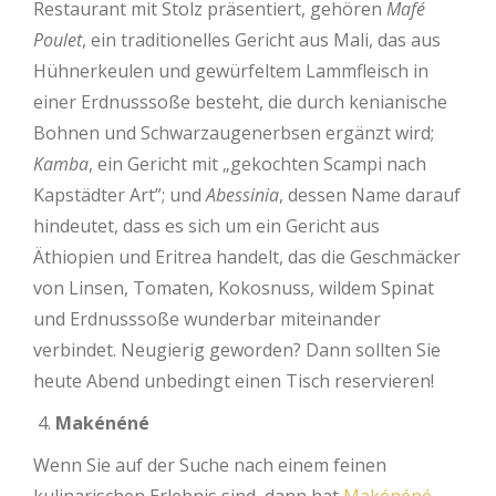
Restaurant mit Stolz präsentiert, gehören
Mafé
Poulet
, ein traditionelles Gericht aus Mali, das aus
Hühnerkeulen und gewürfeltem Lammfleisch in
einer Erdnusssoße besteht, die durch kenianische
Bohnen und Schwarzaugenerbsen ergänzt wird;
Kamba
, ein Gericht mit „gekochten Scampi nach
Kapstädter Art”; und
Abessinia
, dessen Name darauf
hindeutet, dass es sich um ein Gericht aus
Äthiopien und Eritrea handelt, das die Geschmäcker
von Linsen, Tomaten, Kokosnuss, wildem Spinat
und Erdnusssoße wunderbar miteinander
verbindet. Neugierig geworden? Dann sollten Sie
heute Abend unbedingt einen Tisch reservieren!
Makénéné
Wenn Sie auf der Suche nach einem feinen