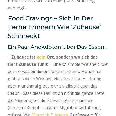
Produktivität auch von einer guten Stärkung
abhängt…
Food Cravings – Sich In Der
Ferne Erinnern Wie ‘Zuhause’
Schmeckt
Ein Paar Anekdoten Über Das Essen…
~
Zuhause ist
kein
Ort, sondern wo sich das
Herz Zuhause fühlt
~ Eine so simple ‘Weisheit’, die
doch etwas eindimensional erscheint. Manchmal
gibt uns diese Weisheit vielleicht neue Hoffnung,
aber manchmal gibt sie uns vielleicht auch das
Gefühl, dass diese Definition nicht die ganze Tiefe,
die Niederlagen, die Schwierigkeiten und die
(inneren) Kämpfe unserer Migrationserfahrung
erfasst. Wie
Meredith E. Abarca
, Professorin für