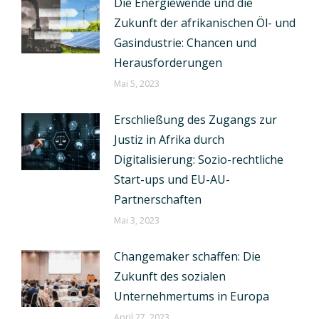
Die Energiewende und die
Zukunft der afrikanischen Öl- und
Gasindustrie: Chancen und
Herausforderungen
Mai 5, 2023
Erschließung des Zugangs zur
Justiz in Afrika durch
Digitalisierung: Sozio-rechtliche
Start-ups und EU-AU-
Partnerschaften
Mai 3, 2023
Changemaker schaffen: Die
Zukunft des sozialen
Unternehmertums in Europa
April 27, 2023