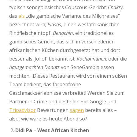
typisch senegalesisches Couscous-Gericht;
Chakry
,
das
als
„die gambische Variante des Milchreises”
bezeichnet wird;
Plasas
, einen westafrikanischen
Rindfleischeintopf,
Benachin
, ein traditionelles
gambisches Gericht, das sich in verschiedenen
afrikanischen Küchen durchgesetzt hat und dort
besser als ‘Jollof’ bekannt ist;
Kochbananen
; oder die
hausgemachten Donuts
von SeneGambia essen
möchten…Dieses Restaurant wird von einem süßen
Team bedient, das farbenfrohe
Geschmackserlebnisse verbreitet! Werden Sie zum
Partner in Crime und bestellen Sie! Google und
Tripadvisor
Bewertungen
sagen
bereits alles –
also, wie wäre es heute Abend so?
Didi Pa – West African Kitchen