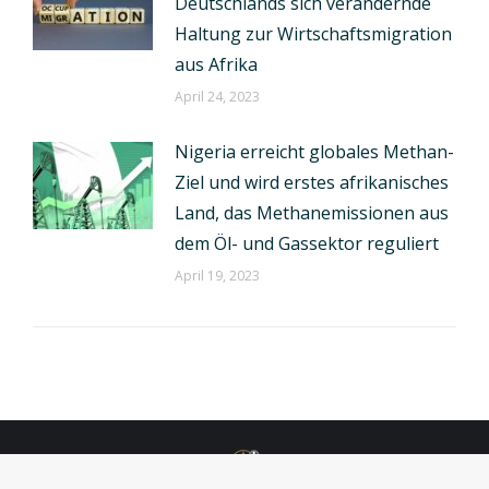
Deutschlands sich verändernde
Haltung zur Wirtschaftsmigration
aus Afrika
April 24, 2023
Nigeria erreicht globales Methan-
Ziel und wird erstes afrikanisches
Land, das Methanemissionen aus
dem Öl- und Gassektor reguliert
April 19, 2023