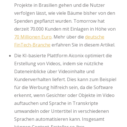
Projekte in Brasilien gehen und die Nutzer
verfolgen lässt, wie viele Bäume bisher von den
Spenden gepflanzt wurden. Tomorrow hat
derzeit 70.000 Kunden mit Einlagen in Höhe von
70 Millionen Euro
. Mehr über die
deutsche
FinTech-Branche
erfahren Sie in diesem Artikel.
Die KI-basierte Plattform Aiconix optimiert die
Erstellung von Videos, indem sie nützliche
Dateneinblicke über Videoinhalte und
Kundenverhalten liefert. Dies kann zum Beispiel
für die Werbung hilfreich sein, da die Software
erkennt, wenn Gesichter oder Objekte im Video
auftauchen und Sprache in Transkripte
umwandeln oder Untertitel in verschiedenen
Sprachen automatisieren kann. Insgesamt
können Content-Ersteller so ihre