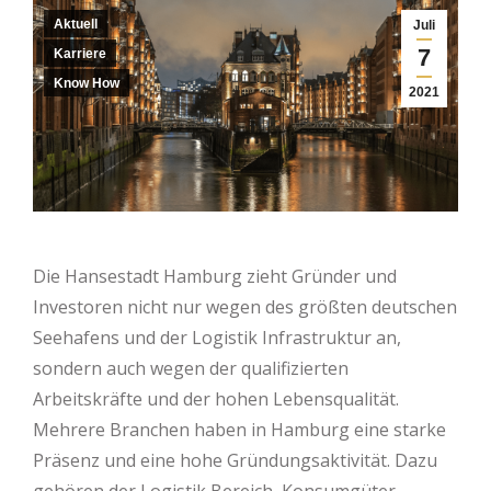
Aktuell
Juli
7
Karriere
Know How
2021
Die Hansestadt Hamburg zieht Gründer und
Investoren nicht nur wegen des größten deutschen
Seehafens und der Logistik Infrastruktur an,
sondern auch wegen der qualifizierten
Arbeitskräfte und der hohen Lebensqualität.
Mehrere Branchen haben in Hamburg eine starke
Präsenz und eine hohe Gründungsaktivität. Dazu
gehören der Logistik Bereich, Konsumgüter,