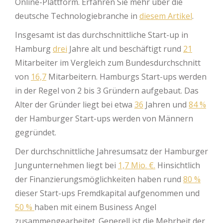
Online-Plattform. Erfahren Sie mehr über die
deutsche Technologiebranche in
diesem Artikel
.
Insgesamt ist das durchschnittliche Start-up in
Hamburg
drei
Jahre alt und beschäftigt rund
21
Mitarbeiter im Vergleich zum Bundesdurchschnitt
von
16,7
Mitarbeitern. Hamburgs Start-ups werden
in der Regel von 2 bis 3 Gründern aufgebaut. Das
Alter der Gründer liegt bei etwa
36
Jahren und
84 %
der Hamburger Start-ups werden von Männern
gegründet.
Der durchschnittliche Jahresumsatz der Hamburger
Jungunternehmen liegt bei
1,7 Mio. €.
Hinsichtlich
der Finanzierungsmöglichkeiten haben rund
80 %
dieser Start-ups Fremdkapital aufgenommen und
50 %
haben mit einem Business Angel
zusammengearbeitet. Generell ist die Mehrheit der