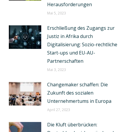
Herausforderungen
Mai 5, 2023
Erschließung des Zugangs zur
Justiz in Afrika durch
Digitalisierung: Sozio-rechtliche
Start-ups und EU-AU-
Partnerschaften
Mai 3, 2023
Changemaker schaffen: Die
Zukunft des sozialen
Unternehmertums in Europa
April 27, 2023
Die Kluft überbrücken: