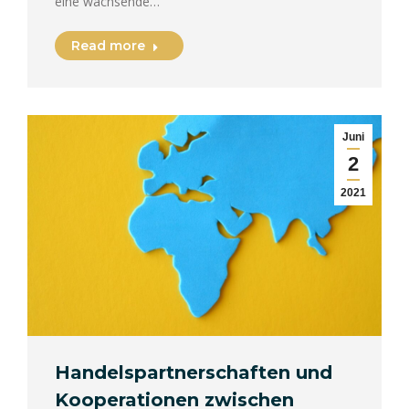
eine wachsende…
Read more
Juni
2
2021
Handelspartnerschaften und
Kooperationen zwischen