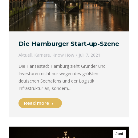
Die Hamburger Start-up-Szene
Aktuell
,
Karriere
,
Know How
Juli 7, 2021
Die Hansestadt Hamburg zieht Gründer und
Investoren nicht nur wegen des größten
deutschen Seehafens und der Logistik
Infrastruktur an, sondern…
Read more
Juni