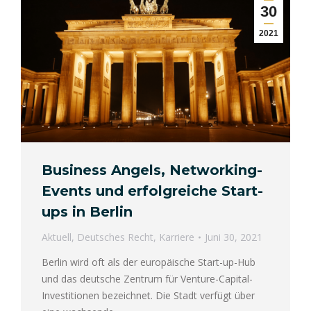
30
2021
Business Angels, Networking-
Events und erfolgreiche Start-
ups in Berlin
Aktuell
,
Deutsches Recht
,
Karriere
Juni 30, 2021
Berlin wird oft als der europäische Start-up-Hub
und das deutsche Zentrum für Venture-Capital-
Investitionen bezeichnet. Die Stadt verfügt über