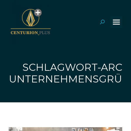
Search:
SCHLAGWORT-ARCHI
Sie befinden sich hier:
UNTERNEHMENSGRÜ