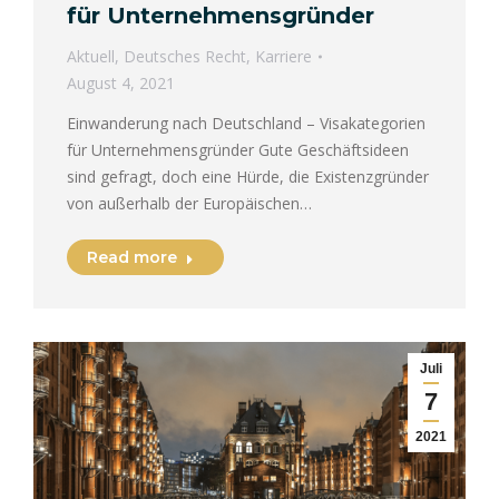
für Unternehmensgründer
Aktuell
,
Deutsches Recht
,
Karriere
August 4, 2021
Einwanderung nach Deutschland – Visakategorien
für Unternehmensgründer Gute Geschäftsideen
sind gefragt, doch eine Hürde, die Existenzgründer
von außerhalb der Europäischen…
Read more
Juli
7
2021