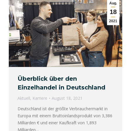
Aug.
18
2021
Überblick über den
Einzelhandel in Deutschland
Aktuell
,
Karriere
August 18, 2021
Deutschland ist der größte Verbrauchermarkt in
Europa mit einem Bruttoinlandsprodukt von 3,386
Milliarden € und einer Kaufkraft von 1,893
Milliarden…